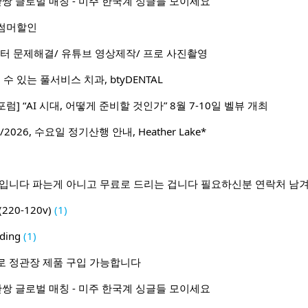
1 50만쌍 글로벌 매칭 - 미주 한국계 싱글들 모이세요
월 썸머할인
터 문제해결/ 유튜브 영상제작/ 프로 사진촬영
수 있는 풀서비스 치과, btyDENTAL
포럼] “AI 시대, 어떻게 준비할 것인가” 8월 7-10일 벨뷰 개최
2026, 수요일 정기산행 안내, Heather Lake*
람입니다 파는게 아니고 무료로 드리는 겁니다 필요하신분 연락처 남
20-120v)
(1)
ding
(1)
로 정관장 제품 구입 가능합니다
1 50만쌍 글로벌 매칭 - 미주 한국계 싱글들 모이세요