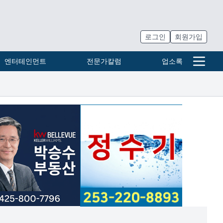
로그인
회원가입
엔터테인먼트
전문가칼럼
업소록