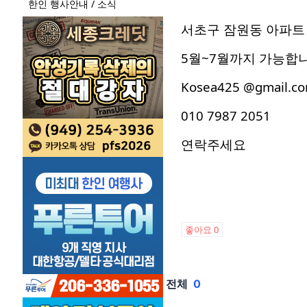
한인 행사안내 / 소식
서초구 잠원동 아파트
5월~7월까지 가능합
Kosea425 @gmail.c
010 7987 2051
연락주세요
좋아요
0
전체
0