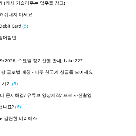
 (캐시 거슬러주는 업주들 참고)
 캐쉬내지 마세요
ebit Card
(5)
월 썸머할인
)
9/2026, 수요일 정기산행 안내, Lake 22*
1 50만쌍 글로벌 매칭 - 미주 한국계 싱글들 모이세요
 사기
(5)
터 문제해결/ 유튜브 영상제작/ 프로 사진촬영
했나요?
(6)
도 감탄한 비리에스