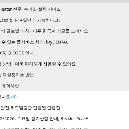
Heater 전문, 수리및 설치 서비스
Credit): 단 4일만에 가능하다고?
1 50만쌍 글로벌 매칭 - 미주 한국계 싱글들 모이세요
수 있는 풀서비스 치과, btyDENTAL
PCR, Q-CODE 안내
방법 - 더욱 편리하게 사용할 수 있어요
 재설정하는 방법
시 유의사항
있나요
(4)
enton/완전 리모델링관 단층된 단층집
/2026, 수요일 정기산행 안내, Beckler Peak*