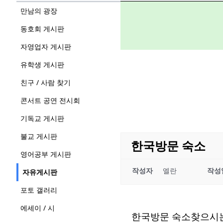
만남의 광장
동호회 게시판
자영업자 게시판
유학생 게시판
친구 / 사람 찾기
콘서트 공연 전시회
기독교 게시판
불교 게시판
한국방문 숙소
영어공부 게시판
작성자
엘란
작성
자유게시판
포토 갤러리
에세이 / 시
한국방문 숙소찾으시