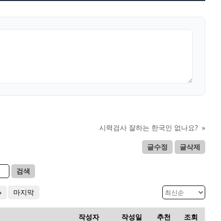
시력검사 잘하는 한국인 없나요?
»
글수정
글삭제
검색
»
마지막
작성자
작성일
추천
조회