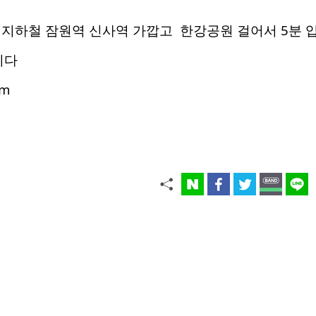
 지하철 잠원역 신사역 가깝고 한강공원 걸어서 5분 
니다
om