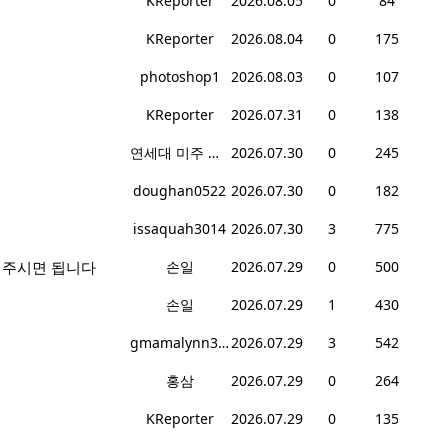
KReporter
2026.08.05
0
84
KReporter
2026.08.04
0
175
photoshop1
2026.08.03
0
107
KReporter
2026.07.31
0
138
연세대 미주 총동문회
2026.07.30
0
245
doughan0522
2026.07.30
0
182
issaquah3014
2026.07.30
3
775
겨주시면 됩니다
손일
2026.07.29
0
500
손일
2026.07.29
1
430
gmamalynn378
2026.07.29
3
542
홍삼
2026.07.29
0
264
KReporter
2026.07.29
0
135