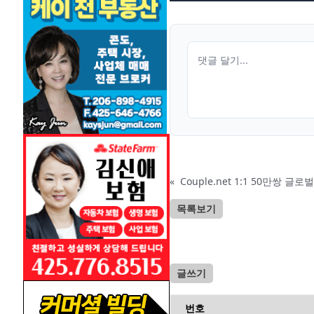
«
Couple.net 1:1 50만쌍 
목록보기
글쓰기
번호