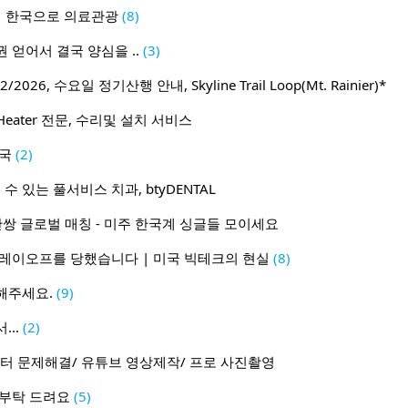
이 한국으로 의료관광
(8)
 얻어서 결국 양심을 ..
(3)
2026, 수요일 정기산행 안내, Skyline Trail Loop(Mt. Rainier)*
Heater 전문, 수리및 설치 서비스
미국
(2)
수 있는 풀서비스 치과, btyDENTAL
1 50만쌍 글로벌 매칭 - 미주 한국계 싱글들 모이세요
 레이오프를 당했습니다 | 미국 빅테크의 현실
(8)
해주세요.
(9)
..
(2)
터 문제해결/ 유튜브 영상제작/ 프로 사진촬영
 부탁 드려요
(5)