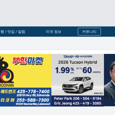
행 / 맛집 / 칼럼
미국 정보
커뮤니티