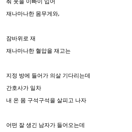
춰 옷을 이빠이 입어
재나마나한 몸무게와,
잠바위로 재
재나마나한 혈압을 재고는
지정 방에 들어가 의살 기다리는데
간호사가 일차
내 온 몸 구석구석을 살피고 나자
어떤 잘 생긴 남자가 들어오는데