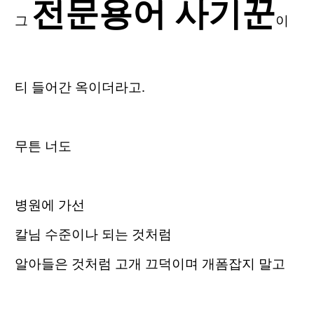
전문용어 사기꾼
그
이
티 들어간 옥이더라고.
무튼 너도
병원에 가선
칼님 수준이나 되는 것처럼
알아들은 것처럼 고개 끄덕이며 개폼잡지 말고