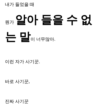
내가 들었을 때
알아 들을 수 없
뭔가
는 말
이 너무많아.
이런 자가 사기꾼.
바로 사기꾼,
진짜 사기꾼