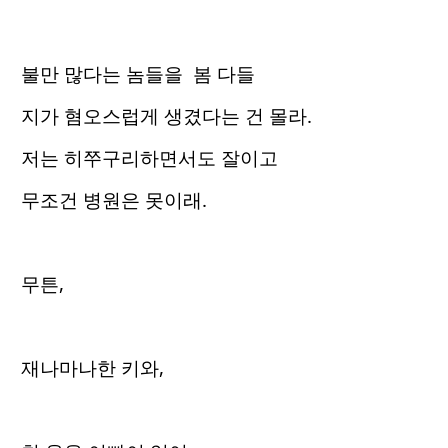
불만 많다는 놈들을 봄 다들
지가 혐오스럽게 생겼다는 건 몰라.
저는 히쭈구리하면서도 잘이고
무조건 병원은 못이래.
무튼,
재나마나한 키와,