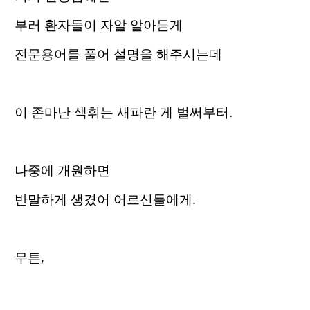
부러 환자들이 자알 알아듣게
전문용어를 풀어 설명을 해주시는데
이 존마난 색휘는 새파란 게 벌써부터.
나중에 개원하면
반말하게 생겼어 어르신들에게.
무튼,