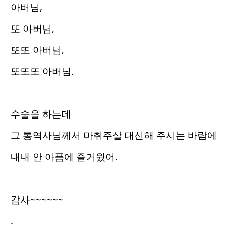
아버님,
또 아버님,
또또 아버님,
또또또 아버님.
수술을 하는데
그 통역사님께서 마취주살 대신해 주시는 바람에
내내 안 아픔에 즐거웠어.
감사~~~~~~
.