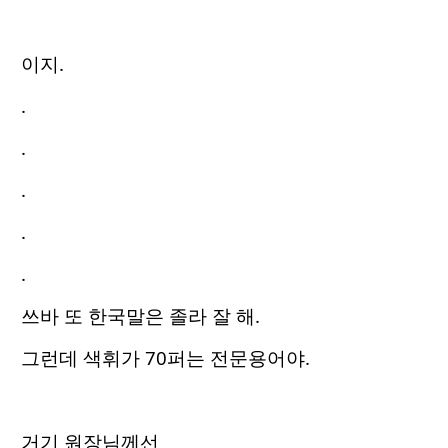
이지.
.
.
.
.
.
쓰바 또 한국말은 졸라 잘 해.
그런데 색휘가 70퍼는 전문용어야.
거기 원장님께선