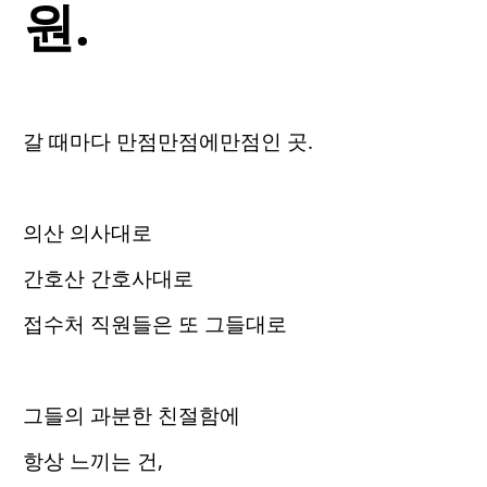
원.
갈 때마다 만점만점에만점인 곳.
의산 의사대로
간호산 간호사대로
접수처 직원들은 또 그들대로
그들의 과분한 친절함에
항상 느끼는 건,