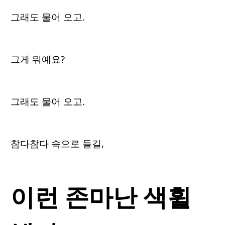
그래도 물어 오고.
그게 뭐예요?
그래도 물어 오고.
참다참다 속으로 들길,
이런 존마난 색휠