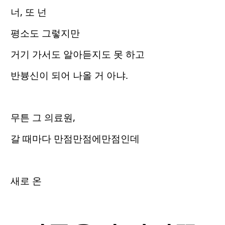
너, 또 넌
평소도 그렇지만
거기 가서도 알아듣지도 못 하고
반븅신이 되어 나올 거 아냐.
무튼 그 의료원,
갈 때마다 만점만점에만점인데
새로 온