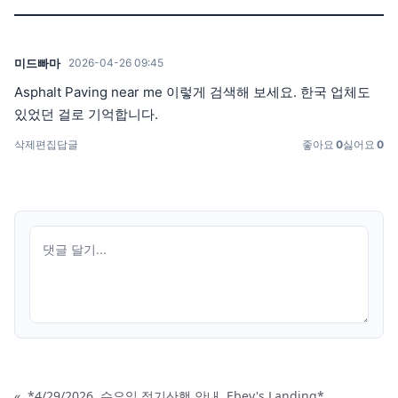
미드빠마
2026-04-26 09:45
Asphalt Paving near me 이렇게 검색해 보세요. 한국 업체도
있었던 걸로 기억합니다.
삭제
편집
답글
좋아요
0
싫어요
0
«
*4/29/2026, 수요일 정기산행 안내, Ebey's Landing*