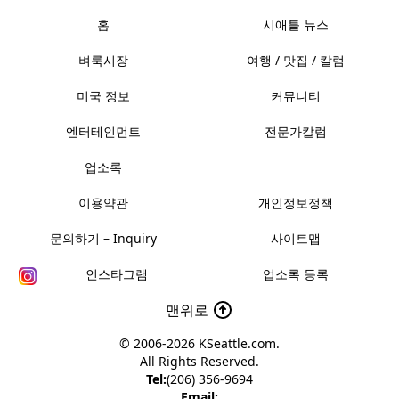
홈
시애틀 뉴스
벼룩시장
여행 / 맛집 / 칼럼
미국 정보
커뮤니티
엔터테인먼트
전문가칼럼
업소록
이용약관
개인정보정책
문의하기 – Inquiry
사이트맵
인스타그램
업소록 등록
맨위로
© 2006-2026
KSeattle.com
.
All Rights Reserved.
Tel:
(206) 356-9694
Email: