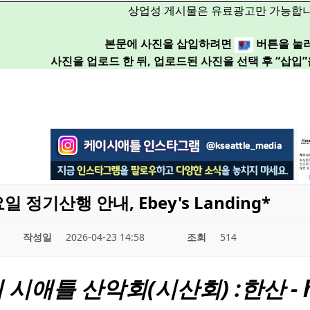
상업성 게시물은 유료광고만 가능합니
본문에 사진을 삽입하려면
버튼을 눌
사진을 업로드 한 뒤, 업로드된 사진을 선택 후 “삽입
수요일 정기산행 안내, Ebey's Landing*
작성일
2026-04-23 14:58
조회
514
의
시애틀
산악회(시산회) :한산 - ht