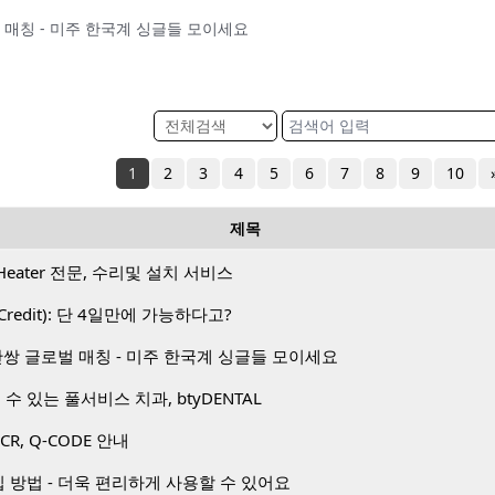
글로벌 매칭 - 미주 한국계 싱글들 모이세요
1
2
3
4
5
6
7
8
9
10
제목
Heater 전문, 수리및 설치 서비스
Credit): 단 4일만에 가능하다고?
1 50만쌍 글로벌 매칭 - 미주 한국계 싱글들 모이세요
수 있는 풀서비스 치과, btyDENTAL
PCR, Q-CODE 안내
방법 - 더욱 편리하게 사용할 수 있어요