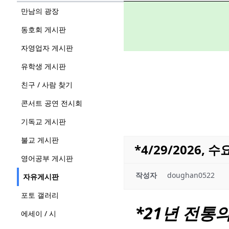
만남의 광장
동호회 게시판
자영업자 게시판
유학생 게시판
친구 / 사람 찾기
콘서트 공연 전시회
기독교 게시판
불교 게시판
*4/29/2026, 
영어공부 게시판
작성자
doughan0522
자유게시판
포토 갤러리
*21년 전통
에세이 / 시