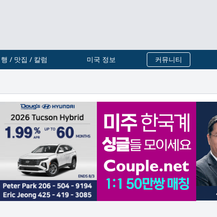
행 / 맛집 / 칼럼
미국 정보
커뮤니티