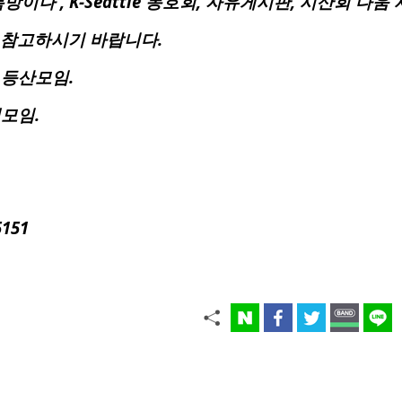
이나 , K-Seattle 동호회, 자유게시판, 시산회 다
 참고하시기 바랍니다.
 등산모임.
행모임.
5151