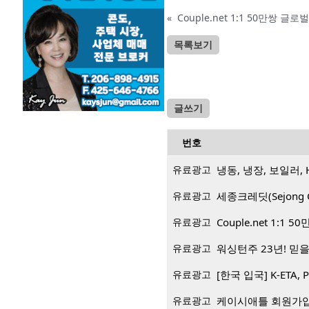
«
Couple.net 1:1 50만쌍 
목록보기
글쓰기
번호
유료광고
냉동, 냉장, 보일러, 
유료광고
세종크레딧(Sejong 
유료광고
Couple.net 1:
유료광고
워싱턴주 23년! 믿을 
유료광고
[한국 입국] K-ETA, 
유료광고
케이시애틀 회원가입 