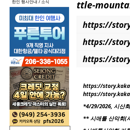
ttle-mounta
한인 행사안내 / 소식
https://st
https://sto
https://st
https://story.ka
https://story.ka
*4/29/2026, 시산
**
시애틀
산악회(시