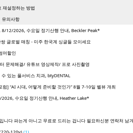
 재설정하는 방법
시 유의사항
/12/2026, 수요일 정기산행 안내, Beckler Peak*
1 50만쌍 글로벌 매칭 - 미주 한국계 싱글들 모이세요
월 썸머할인
터 문제해결/ 유튜브 영상제작/ 프로 사진촬영
수 있는 풀서비스 치과, btyDENTAL
포럼] “AI 시대, 어떻게 준비할 것인가” 8월 7-10일 벨뷰 개최
2026, 수요일 정기산행 안내, Heather Lake*
람입니다 파는게 아니고 무료로 드리는 겁니다 필요하신분 연락처 남
20-120v)
(1)