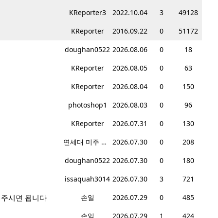
KReporter3
2022.10.04
3
49128
KReporter
2016.09.22
0
51172
doughan0522
2026.08.06
0
18
KReporter
2026.08.05
0
63
KReporter
2026.08.04
0
150
photoshop1
2026.08.03
0
96
KReporter
2026.07.31
0
130
연세대 미주 총동문회
2026.07.30
0
208
doughan0522
2026.07.30
0
180
issaquah3014
2026.07.30
3
721
겨주시면 됩니다
손일
2026.07.29
0
485
손일
2026.07.29
1
424