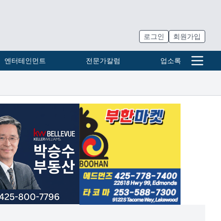
로그인
회원가입
엔터테인먼트
전문가칼럼
업소록