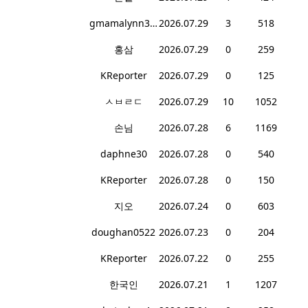
gmamalynn378
2026.07.29
3
518
홍삼
2026.07.29
0
259
KReporter
2026.07.29
0
125
ㅅㅂㄹㄷ
2026.07.29
10
1052
손님
2026.07.28
6
1169
daphne30
2026.07.28
0
540
KReporter
2026.07.28
0
150
지오
2026.07.24
0
603
doughan0522
2026.07.23
0
204
KReporter
2026.07.22
0
255
한국인
2026.07.21
1
1207