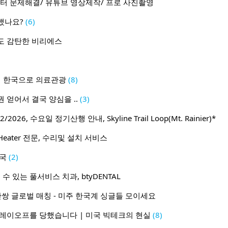
터 문제해결/ 유튜브 영상제작/ 프로 사진촬영
했나요?
(6)
도 감탄한 비리에스
이 한국으로 의료관광
(8)
 얻어서 결국 양심을 ..
(3)
2026, 수요일 정기산행 안내, Skyline Trail Loop(Mt. Rainier)*
Heater 전문, 수리및 설치 서비스
미국
(2)
수 있는 풀서비스 치과, btyDENTAL
1 50만쌍 글로벌 매칭 - 미주 한국계 싱글들 모이세요
 레이오프를 당했습니다 | 미국 빅테크의 현실
(8)