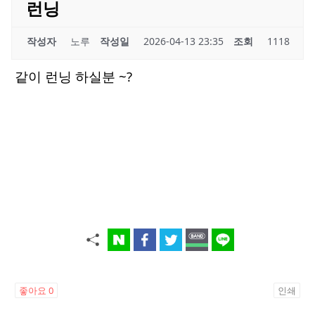
런닝
작성자
노루
작성일
2026-04-13 23:35
조회
1118
같이 런닝 하실분 ~?
좋아요
0
인쇄