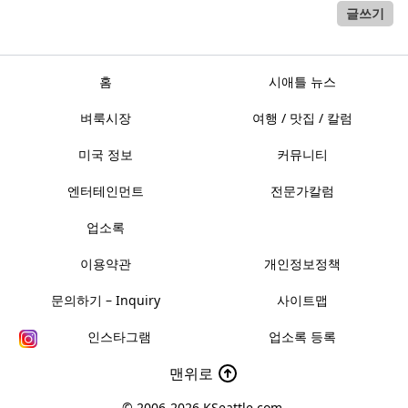
글쓰기
홈
시애틀 뉴스
벼룩시장
여행 / 맛집 / 칼럼
미국 정보
커뮤니티
엔터테인먼트
전문가칼럼
업소록
이용약관
개인정보정책
문의하기 – Inquiry
사이트맵
인스타그램
업소록 등록
맨위로
© 2006-2026
KSeattle.com
.