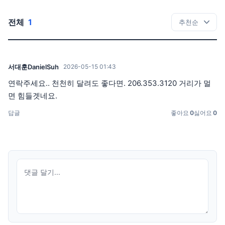
전체
1
서대훈DanielSuh
2026-05-15 01:43
연락주세요.. 천천히 달려도 좋다면. 206.353.3120 거리가 멀
면 힘들겟네요.
답글
좋아요
0
싫어요
0