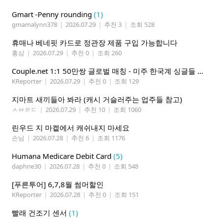
Gmart -Penny rounding
(1)
gmamalynn378
|
2026.07.29
|
추천 3
|
조회 528
휴매나 베네핏 카드로 정관장 제품 구입 가능합니다
홍삼
|
2026.07.29
|
추천 0
|
조회 260
Couple.net 1:1 50만쌍 글로벌 매칭 - 미주 한국계 싱글들 모이세요
KReporter
|
2026.07.29
|
추천 0
|
조회 129
지마트 새끼들아 봐라 (캐시 거슬러주는 업주들 참고)
ㅅㅂㄹㄷ
|
2026.07.29
|
추천 10
|
조회 1060
린우드 지 마켙에서 캐쉬내지 마세요
손님
|
2026.07.28
|
추천 6
|
조회 1176
Humana Medicare Debit Card
(5)
daphne30
|
2026.07.28
|
추천 0
|
조회 548
[푸른투어] 6,7,8월 썸머할인
KReporter
|
2026.07.28
|
추천 0
|
조회 151
빨래 건조기 센서
(1)