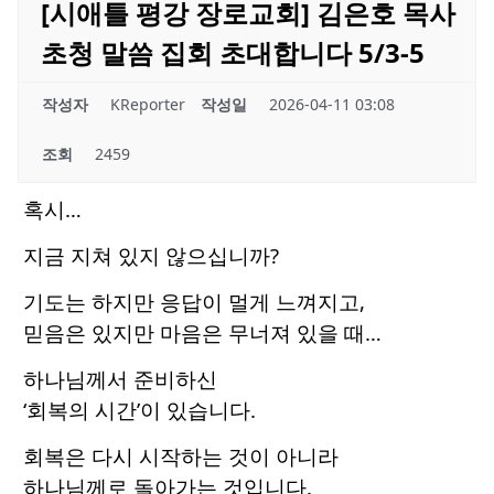
[시애틀 평강 장로교회] 김은호 목사
초청 말씀 집회 초대합니다 5/3-5
작성자
KReporter
작성일
2026-04-11 03:08
조회
2459
혹시…
지금 지쳐 있지 않으십니까?
기도는 하지만 응답이 멀게 느껴지고,
믿음은 있지만 마음은 무너져 있을 때…
하나님께서 준비하신
‘회복의 시간’이 있습니다.
회복은 다시 시작하는 것이 아니라
하나님께로 돌아가는 것입니다.