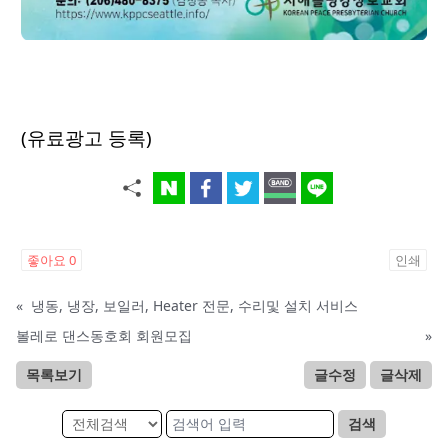
(유료광고 등록)
좋아요
0
인쇄
«
냉동, 냉장, 보일러, Heater 전문, 수리및 설치 서비스
볼레로 댄스동호회 회원모집
»
목록보기
글수정
글삭제
검색