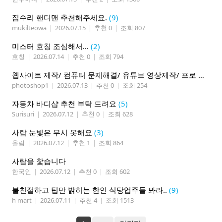
집수리 핸디맨 추천해주세요.
(9)
mukilteowa
|
2026.07.15
|
추천 0
|
조회 807
미스터 호칭 조심해서...
(2)
호칭
|
2026.07.14
|
추천 0
|
조회 794
웹사이트 제작/ 컴퓨터 문제해결/ 유튜브 영상제작/ 프로 사진촬영
photoshop1
|
2026.07.13
|
추천 0
|
조회 254
자동차 바디샵 추천 부탁 드려요
(5)
Surisuri
|
2026.07.12
|
추천 0
|
조회 628
사람 눈빛은 무시 못해요
(3)
올림
|
2026.07.12
|
추천 1
|
조회 864
사람을 찿습니다
한국인
|
2026.07.12
|
추천 0
|
조회 602
불친절하고 팁만 밝히는 한인 식당업주들 봐라..
(9)
h mart
|
2026.07.11
|
추천 4
|
조회 1513