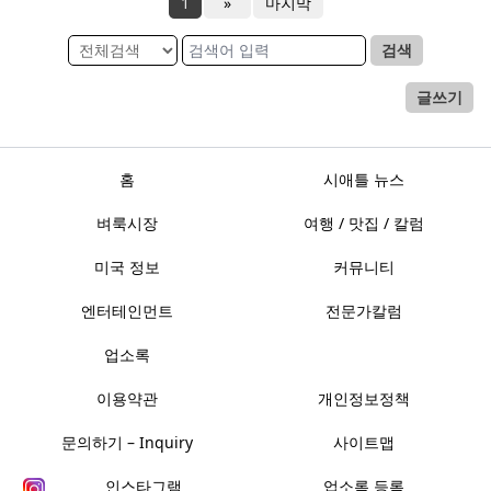
1
»
마지막
검색
글쓰기
홈
시애틀 뉴스
벼룩시장
여행 / 맛집 / 칼럼
미국 정보
커뮤니티
엔터테인먼트
전문가칼럼
업소록
이용약관
개인정보정책
문의하기 – Inquiry
사이트맵
인스타그램
업소록 등록