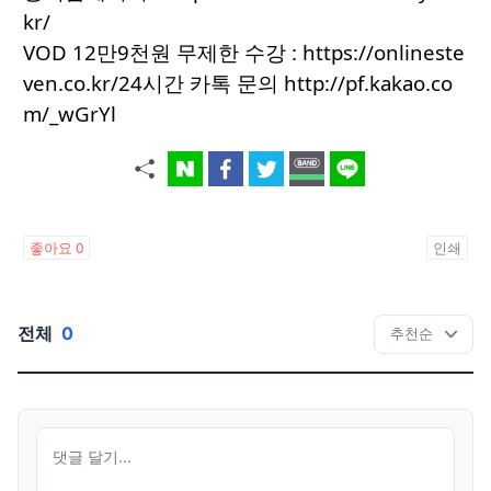
kr/
VOD 12만9천원 무제한 수강 :
https://onlineste
ven.co.kr/
24시간 카톡 문의
http://pf.kakao.co
m/_wGrYl
좋아요
0
인쇄
전체
0