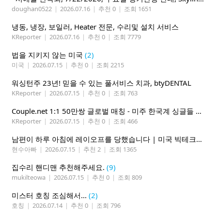
doughan0522
|
2026.07.16
|
추천 0
|
조회 1651
냉동, 냉장, 보일러, Heater 전문, 수리및 설치 서비스
KReporter
|
2026.07.16
|
추천 0
|
조회 7779
법을 지키지 않는 미국
(2)
미국
|
2026.07.15
|
추천 0
|
조회 2215
워싱턴주 23년! 믿을 수 있는 풀서비스 치과, btyDENTAL
KReporter
|
2026.07.15
|
추천 0
|
조회 763
Couple.net 1:1 50만쌍 글로벌 매칭 - 미주 한국계 싱글들 모이세요
KReporter
|
2026.07.15
|
추천 0
|
조회 466
남편이 하루 아침에 레이오프를 당했습니다 | 미국 빅테크의 현실
현수아빠
|
2026.07.15
|
추천 2
|
조회 1365
집수리 핸디맨 추천해주세요.
(9)
mukilteowa
|
2026.07.15
|
추천 0
|
조회 809
미스터 호칭 조심해서...
(2)
호칭
|
2026.07.14
|
추천 0
|
조회 796