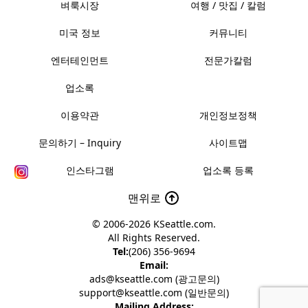
벼룩시장
여행 / 맛집 / 칼럼
미국 정보
커뮤니티
엔터테인먼트
전문가칼럼
업소록
이용약관
개인정보정책
문의하기 – Inquiry
사이트맵
인스타그램
업소록 등록
맨위로
© 2006-2026
KSeattle.com
.
All Rights Reserved.
Tel:
(206) 356-9694
Email:
ads@kseattle.com (광고문의)
support@kseattle.com (일반문의)
Mailing Address: