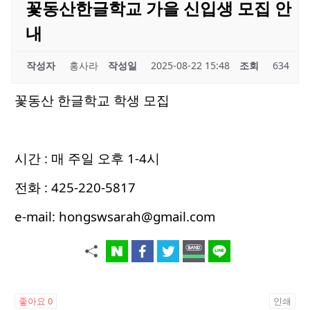
꽃동산한글학교 가을 신입생 모집 안
내
작성자
홍사라
작성일
2025-08-22 15:48
조회
634
꽃동산 한글학교 학생 모집
시간 : 매 주일 오후 1-4시
전화 : 425-220-5817
e-mail: hongswsarah@gmail.com
좋아요
0
인쇄