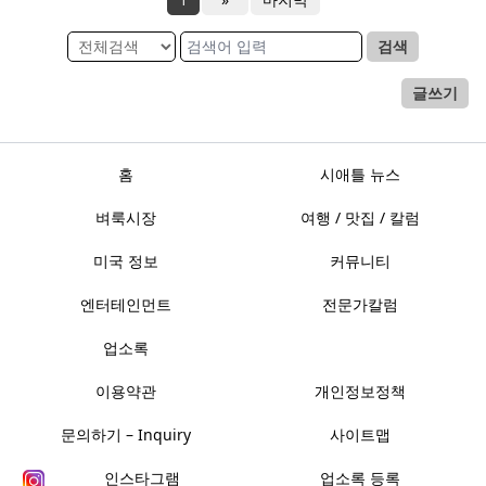
검색
글쓰기
홈
시애틀 뉴스
벼룩시장
여행 / 맛집 / 칼럼
미국 정보
커뮤니티
엔터테인먼트
전문가칼럼
업소록
이용약관
개인정보정책
문의하기 – Inquiry
사이트맵
인스타그램
업소록 등록