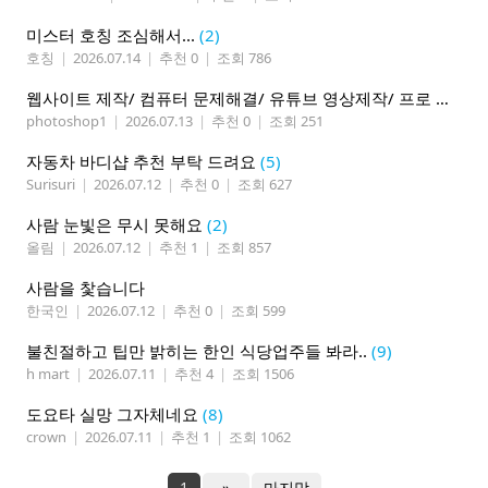
미스터 호칭 조심해서...
(2)
호칭
|
2026.07.14
|
추천 0
|
조회 786
웹사이트 제작/ 컴퓨터 문제해결/ 유튜브 영상제작/ 프로 사진촬영
photoshop1
|
2026.07.13
|
추천 0
|
조회 251
자동차 바디샵 추천 부탁 드려요
(5)
Surisuri
|
2026.07.12
|
추천 0
|
조회 627
사람 눈빛은 무시 못해요
(2)
올림
|
2026.07.12
|
추천 1
|
조회 857
사람을 찿습니다
한국인
|
2026.07.12
|
추천 0
|
조회 599
불친절하고 팁만 밝히는 한인 식당업주들 봐라..
(9)
h mart
|
2026.07.11
|
추천 4
|
조회 1506
도요타 실망 그자체네요
(8)
crown
|
2026.07.11
|
추천 1
|
조회 1062
1
»
마지막