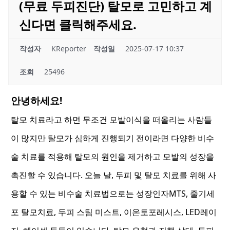
(무료 두피진단) 탈모로 고민하고 계
신다면 클릭해주세요.
작성자
KReporter
작성일
2025-07-17 10:37
조회
25496
안녕하세요!
탈모 치료라고 하면 무조건 모발이식을 떠올리는 사람들
이 많지만 탈모가 심하게 진행되기 전이라면 다양한 비수
술 치료를 적용해 탈모의 원인을 제거하고 모발의 성장을
촉진할 수 있습니다. 오늘 날, 두피 및 탈모 치료를 위해 사
용할 수 있는 비수술 치료법으로는 성장인자MTS, 줄기세
포 탈모치료, 두피 스팀 미스트, 이온토포레시스, LED레이