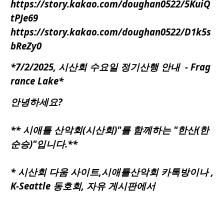
https://story.kakao.com/doughan0522/5KuiQ
tPJe69
https://story.kakao.com/doughan0522/D1k5s
bReZy0
*7/2/2025, 시산회 수요일 정기산행 안내 - Frag
rance Lake*
안녕하세요?
**
시애틀
산악회(시산회)"를 함께하는 "한산(한
순승)"입니다.**
* 시산회 다움 사이트,시애틀산악회 카톡방이나 ,
K-Seattle 동호회, 자유 게시판에서