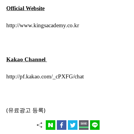
Official Website
http://www.kingsacademy.co.kr
Kakao Channel
http://pf.kakao.com/_cPXFG/chat
(유료광고 등록)