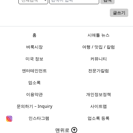
글쓰기
홈
시애틀 뉴스
벼룩시장
여행 / 맛집 / 칼럼
미국 정보
커뮤니티
엔터테인먼트
전문가칼럼
업소록
이용약관
개인정보정책
문의하기 – Inquiry
사이트맵
인스타그램
업소록 등록
맨위로