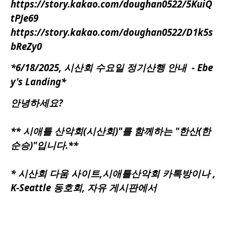
https://story.kakao.com/doughan0522/5KuiQ
tPJe69
https://story.kakao.com/doughan0522/D1k5s
bReZy0
*6/18/2025, 시산회 수요일 정기산행 안내 - Ebe
y's Landing*
안녕하세요?
**
시애틀
산악회(시산회)"를 함께하는 "한산(한
순승)"입니다.**
* 시산회 다움 사이트,시애틀산악회 카톡방이나 ,
K-Seattle 동호회, 자유 게시판에서