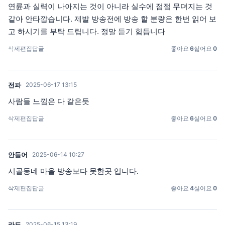
연륜과 실력이 나아지는 것이 아니라 실수에 점점 무뎌지는 것
같아 안타깝습니다. 제발 방송전에 방송 할 분량은 한번 읽어 보
고 하시기를 부탁 드립니다. 정말 듣기 힘듭니다
삭제
편집
답글
좋아요
6
싫어요
0
전파
2025-06-17 13:15
사람들 느낌은 다 같은듯
삭제
편집
답글
좋아요
6
싫어요
0
안들어
2025-06-14 10:27
시골동네 마을 방송보다 못한곳 입니다.
삭제
편집
답글
좋아요
4
싫어요
0
라됴
2025-06-15 13:19