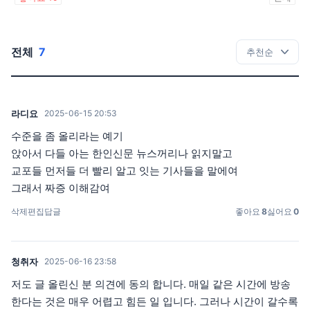
전체
7
라디요
2025-06-15 20:53
수준을 좀 올리라는 예기
앉아서 다들 아는 한인신문 뉴스꺼리나 읽지말고
교포들 먼저들 더 빨리 알고 잇는 기사들을 말에여
그래서 짜증 이해감여
삭제
편집
답글
좋아요
8
싫어요
0
청취자
2025-06-16 23:58
저도 글 올린신 분 의견에 동의 합니다. 매일 같은 시간에 방송
한다는 것은 매우 어렵고 힘든 일 입니다. 그러나 시간이 갈수록