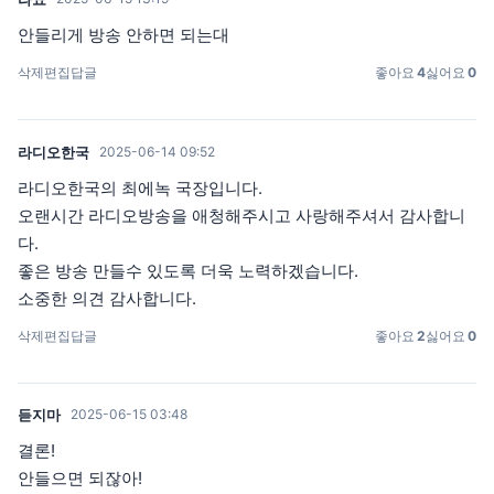
안들리게 방송 안하면 되는대
삭제
편집
답글
좋아요
4
싫어요
0
라디오한국
2025-06-14 09:52
라디오한국의 최에녹 국장입니다.
오랜시간 라디오방송을 애청해주시고 사랑해주셔서 감사합니
다.
좋은 방송 만들수 있도록 더욱 노력하겠습니다.
소중한 의견 감사합니다.
삭제
편집
답글
좋아요
2
싫어요
0
듣지마
2025-06-15 03:48
결론!
안들으면 되잖아!