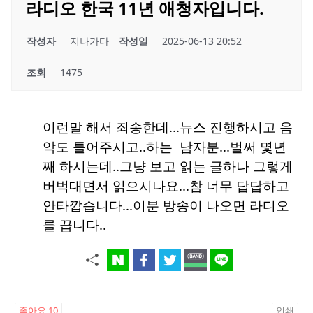
라디오 한국 11년 애청자입니다.
작성자
지나가다
작성일
2025-06-13 20:52
조회
1475
이런말 해서 죄송한데...뉴스 진행하시고 음
악도 틀어주시고..하는 남자분...벌써 몇년
째 하시는데..그냥 보고 읽는 글하나 그렇게
버벅대면서 읽으시나요...참 너무 답답하고
안타깝습니다...이분 방송이 나오면 라디오
를 끕니다..
좋아요
10
인쇄