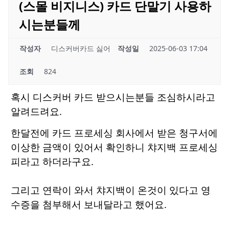
(스몰 비지니스) 카드 단말기 사용하
시는분들께
작성자
디스커버카드 싫어
작성일
2025-06-03 17:04
조회
824
혹시 디스커버 카드 받으시는분들 조심하시라고
알려드려요.
한달전에 카드 프로세싱 회사에서 받은 청구서에
이상한 금액이 있어서 확인하니 챠지백 프로세싱
피라고 하더라구요.
그리고 연락이 와서 챠지백이 온것이 있다고 영
수증을 첨부해서 보내달라고 했어요.