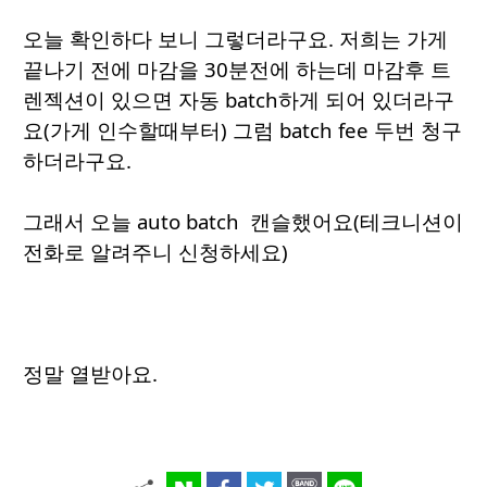
오늘 확인하다 보니 그렇더라구요. 저희는 가게
끝나기 전에 마감을 30분전에 하는데 마감후 트
렌젝션이 있으면 자동 batch하게 되어 있더라구
요(가게 인수할때부터) 그럼 batch fee 두번 청구
하더라구요.
그래서 오늘 auto batch 캔슬했어요(테크니션이
전화로 알려주니 신청하세요)
정말 열받아요.