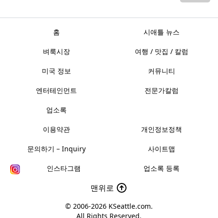
홈
시애틀 뉴스
벼룩시장
여행 / 맛집 / 칼럼
미국 정보
커뮤니티
엔터테인먼트
전문가칼럼
업소록
이용약관
개인정보정책
문의하기 – Inquiry
사이트맵
인스타그램
업소록 등록
맨위로
© 2006-2026
KSeattle.com
.
All Rights Reserved.