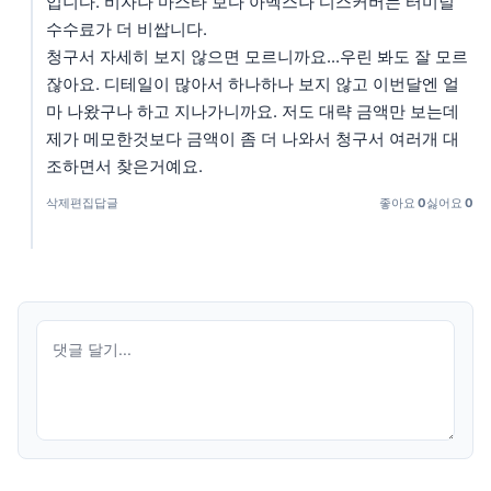
입니다. 비자나 마스타 보다 아멕스나 디스커버는 터미널
수수료가 더 비쌉니다.
청구서 자세히 보지 않으면 모르니까요...우린 봐도 잘 모르
잖아요. 디테일이 많아서 하나하나 보지 않고 이번달엔 얼
마 나왔구나 하고 지나가니까요. 저도 대략 금액만 보는데
제가 메모한것보다 금액이 좀 더 나와서 청구서 여러개 대
조하면서 찾은거예요.
삭제
편집
답글
좋아요
0
싫어요
0