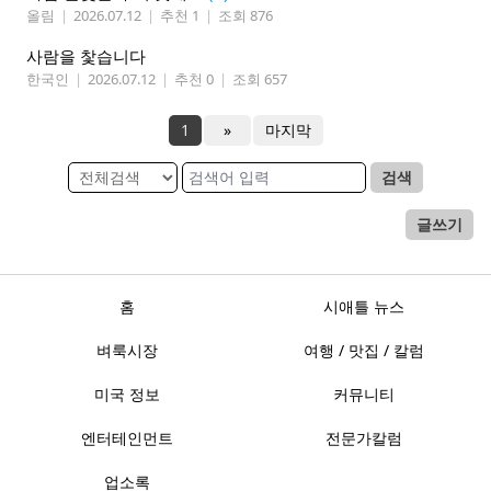
올림
|
2026.07.12
|
추천 1
|
조회 876
사람을 찿습니다
한국인
|
2026.07.12
|
추천 0
|
조회 657
1
»
마지막
검색
글쓰기
홈
시애틀 뉴스
벼룩시장
여행 / 맛집 / 칼럼
미국 정보
커뮤니티
엔터테인먼트
전문가칼럼
업소록