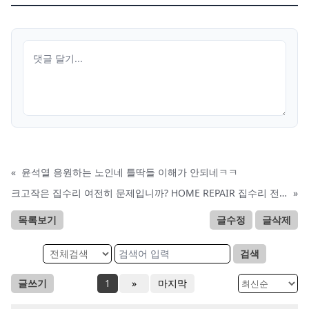
«
윤석열 응원하는 노인네 틀딱들 이해가 안되네ㅋㅋ
크고작은 집수리 여전히 문제입니까? HOME REPAIR 집수리 전문
»
목록보기
글수정
글삭제
검색
글쓰기
1
»
마지막