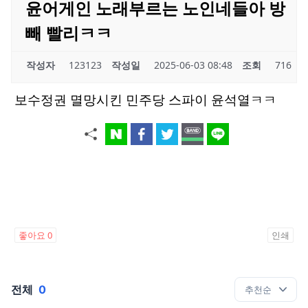
윤어게인 노래부르는 노인네들아 방
빼 빨리ㅋㅋ
작성자
123123
작성일
2025-06-03 08:48
조회
716
보수정권 멸망시킨 민주당 스파이 윤석열ㅋㅋ
좋아요
0
인쇄
전체
0