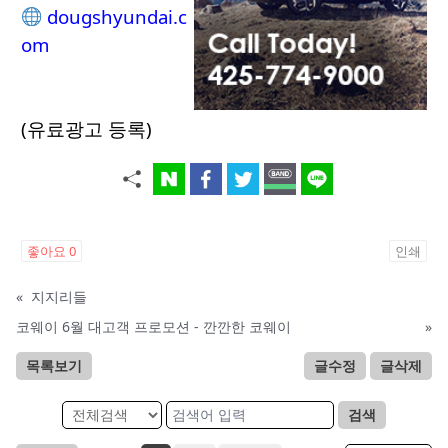
dougshyundai.c
om
(유료광고 등록)
좋아요
0
인쇄
«
지지리들
코웨이 6월 대고객 프로모션 - 깐깐한 코웨이
»
목록보기
글수정
글삭제
검색