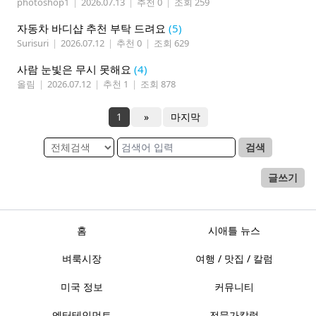
photoshop1
|
2026.07.13
|
추천 0
|
조회 259
자동차 바디샵 추천 부탁 드려요
(5)
Surisuri
|
2026.07.12
|
추천 0
|
조회 629
사람 눈빛은 무시 못해요
(4)
올림
|
2026.07.12
|
추천 1
|
조회 878
1
»
마지막
검색
글쓰기
홈
시애틀 뉴스
벼룩시장
여행 / 맛집 / 칼럼
미국 정보
커뮤니티
엔터테인먼트
전문가칼럼