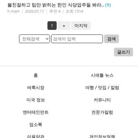
불친절하고 팁만 밝히는 한인 식당업주들 봐라..
(9)
h mart
|
2026.07.11
|
추천 4
|
조회 1514
1
»
마지막
검색
글쓰기
홈
시애틀 뉴스
벼룩시장
여행 / 맛집 / 칼럼
미국 정보
커뮤니티
엔터테인먼트
전문가칼럼
업소록
이용약관
개인정보정책