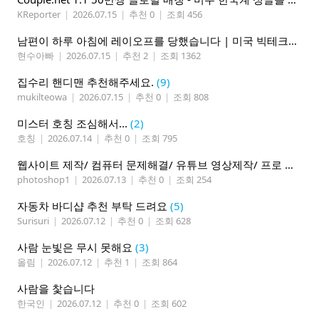
KReporter
|
2026.07.15
|
추천 0
|
조회 456
남편이 하루 아침에 레이오프를 당했습니다 | 미국 빅테크의 현실
현수아빠
|
2026.07.15
|
추천 2
|
조회 1362
집수리 핸디맨 추천해주세요.
(9)
mukilteowa
|
2026.07.15
|
추천 0
|
조회 808
미스터 호칭 조심해서...
(2)
호칭
|
2026.07.14
|
추천 0
|
조회 795
웹사이트 제작/ 컴퓨터 문제해결/ 유튜브 영상제작/ 프로 사진촬영
photoshop1
|
2026.07.13
|
추천 0
|
조회 254
자동차 바디샵 추천 부탁 드려요
(5)
Surisuri
|
2026.07.12
|
추천 0
|
조회 628
사람 눈빛은 무시 못해요
(3)
올림
|
2026.07.12
|
추천 1
|
조회 864
사람을 찿습니다
한국인
|
2026.07.12
|
추천 0
|
조회 602