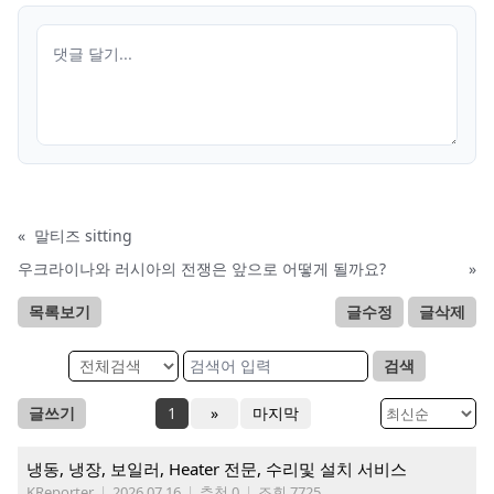
«
말티즈 sitting
우크라이나와 러시아의 전쟁은 앞으로 어떻게 될까요?
»
목록보기
글수정
글삭제
검색
글쓰기
1
»
마지막
냉동, 냉장, 보일러, Heater 전문, 수리및 설치 서비스
KReporter
|
2026.07.16
|
추천 0
|
조회 7725