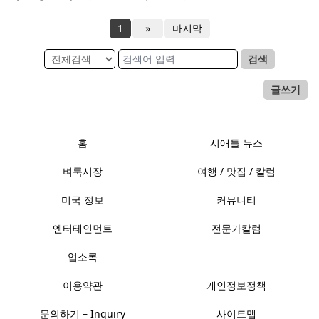
1
»
마지막
검색
글쓰기
홈
시애틀 뉴스
벼룩시장
여행 / 맛집 / 칼럼
미국 정보
커뮤니티
엔터테인먼트
전문가칼럼
업소록
이용약관
개인정보정책
문의하기 – Inquiry
사이트맵