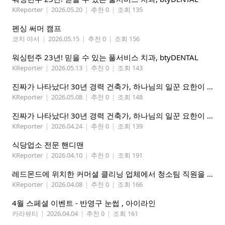
KReporter
|
2026.05.20
|
추천 0
|
조회 135
펜싱 써머 캠프
코치 야서
|
2026.05.15
|
추천 0
|
조회 156
워싱턴주 23년! 믿을 수 있는 풀서비스 치과, btyDENTAL
KReporter
|
2026.05.13
|
추천 0
|
조회 143
진짜가 나타났다! 30년 경력 건축가, 하나님의 일꾼 요한이 책임 시공합니다.
KReporter
|
2026.05.08
|
추천 0
|
조회 148
진짜가 나타났다! 30년 경력 건축가, 하나님의 일꾼 요한이 책임 시공합니다.
KReporter
|
2026.04.24
|
추천 0
|
조회 139
식당업소 전문 핸디맨
KReporter
|
2026.04.10
|
추천 0
|
조회 191
레드몬드에 위치한 커머셜 클리닝 업체에서 청소팀 직원을 모집합니다.
KReporter
|
2026.04.08
|
추천 0
|
조회 166
4월 스페셜 이벤트 - 반영구 눈썹 , 아이라인
카라뷰티
|
2026.04.04
|
추천 0
|
조회 161