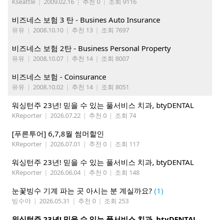
Kseattle
|
2009.02.16
|
추천 0
|
조회 9116
비즈네스 보험 3 탄 - Busines Auto Insurance
유유
|
2008.10.10
|
추천 13
|
조회 7697
비즈네스 보험 2탄 - Business Personal Property
유유
|
2008.10.07
|
추천 14
|
조회 8007
비즈네스 보험 - Coinsurance
유유
|
2008.10.02
|
추천 14
|
조회 8051
워싱턴주 23년! 믿을 수 있는 풀서비스 치과, btyDENTAL
KReporter
|
2026.07.22
|
추천 0
|
조회 74
[푸른투어] 6,7,8월 썸머할인
KReporter
|
2026.07.01
|
추천 0
|
조회 117
워싱턴주 23년! 믿을 수 있는 풀서비스 치과, btyDENTAL
KReporter
|
2026.06.04
|
추천 0
|
조회 148
눈꽃빙수 기계 파는 곳 아시는 분 계실까요?
(1)
빙수야
|
2026.05.31
|
추천 0
|
조회 253
워싱턴주 23년! 믿을 수 있는 풀서비스 치과, btyDENTAL