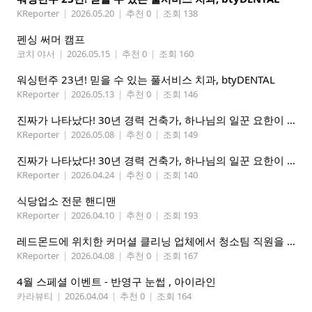
KReporter
|
2026.05.20
|
추천 0
|
조회 138
펜싱 써머 캠프
코치 야서
|
2026.05.15
|
추천 0
|
조회 160
워싱턴주 23년! 믿을 수 있는 풀서비스 치과, btyDENTAL
KReporter
|
2026.05.13
|
추천 0
|
조회 146
진짜가 나타났다! 30년 경력 건축가, 하나님의 일꾼 요한이 책임 시공합니다.
KReporter
|
2026.05.08
|
추천 0
|
조회 149
진짜가 나타났다! 30년 경력 건축가, 하나님의 일꾼 요한이 책임 시공합니다.
KReporter
|
2026.04.24
|
추천 0
|
조회 140
식당업소 전문 핸디맨
KReporter
|
2026.04.10
|
추천 0
|
조회 193
레드몬드에 위치한 커머셜 클리닝 업체에서 청소팀 직원을 모집합니다.
KReporter
|
2026.04.08
|
추천 0
|
조회 167
4월 스페셜 이벤트 - 반영구 눈썹 , 아이라인
카라뷰티
|
2026.04.04
|
추천 0
|
조회 164