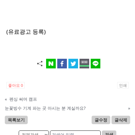
(유료광고 등록)
좋아요
0
인쇄
«
펜싱 써머 캠프
눈꽃빙수 기계 파는 곳 아시는 분 계실까요?
»
목록보기
글수정
글삭제
검색