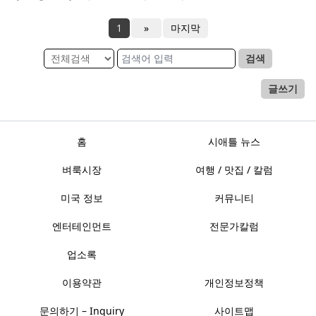
1
»
마지막
검색
글쓰기
홈
시애틀 뉴스
벼룩시장
여행 / 맛집 / 칼럼
미국 정보
커뮤니티
엔터테인먼트
전문가칼럼
업소록
이용약관
개인정보정책
문의하기 – Inquiry
사이트맵