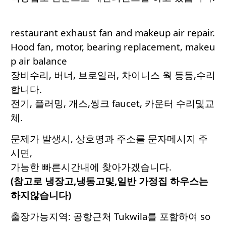
restaurant exhaust fan and makeup air repair.
Hood fan, motor, bearing replacement, makeu
p air balance
장비수리, 버너, 브로일러, 차이니스 웍 등등,수리
합니다.
전기, 플러밍, 개스,씽크 faucet, 카운터 수리및교
체.
문제가 발생시, 상호명과 주소를 문자메시지 주
시면,
가능한 빠른시간내에 찾아가겠습니다.
(참고로 냉장고,냉동고및,일반 가정집 하우스는
하지않습니다)
출장가능지역: 공항근처 Tukwila를 포함하여 so