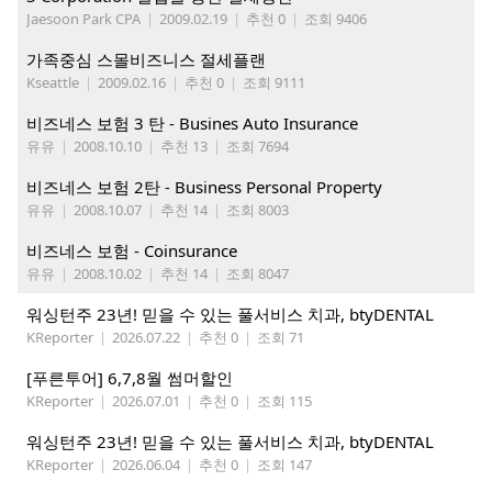
Jaesoon Park CPA
|
2009.02.19
|
추천 0
|
조회 9406
가족중심 스몰비즈니스 절세플랜
Kseattle
|
2009.02.16
|
추천 0
|
조회 9111
비즈네스 보험 3 탄 - Busines Auto Insurance
유유
|
2008.10.10
|
추천 13
|
조회 7694
비즈네스 보험 2탄 - Business Personal Property
유유
|
2008.10.07
|
추천 14
|
조회 8003
비즈네스 보험 - Coinsurance
유유
|
2008.10.02
|
추천 14
|
조회 8047
워싱턴주 23년! 믿을 수 있는 풀서비스 치과, btyDENTAL
KReporter
|
2026.07.22
|
추천 0
|
조회 71
[푸른투어] 6,7,8월 썸머할인
KReporter
|
2026.07.01
|
추천 0
|
조회 115
워싱턴주 23년! 믿을 수 있는 풀서비스 치과, btyDENTAL
KReporter
|
2026.06.04
|
추천 0
|
조회 147