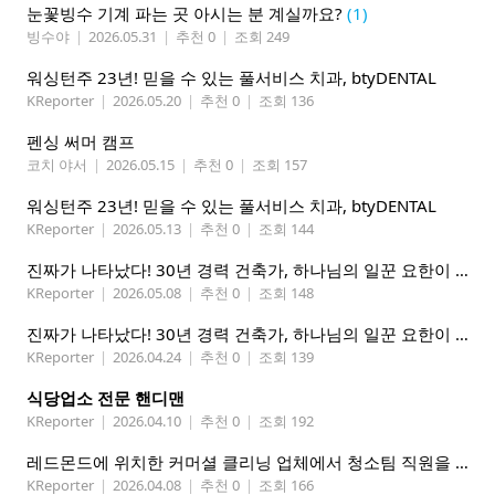
눈꽃빙수 기계 파는 곳 아시는 분 계실까요?
(1)
빙수야
|
2026.05.31
|
추천 0
|
조회 249
워싱턴주 23년! 믿을 수 있는 풀서비스 치과, btyDENTAL
KReporter
|
2026.05.20
|
추천 0
|
조회 136
펜싱 써머 캠프
코치 야서
|
2026.05.15
|
추천 0
|
조회 157
워싱턴주 23년! 믿을 수 있는 풀서비스 치과, btyDENTAL
KReporter
|
2026.05.13
|
추천 0
|
조회 144
진짜가 나타났다! 30년 경력 건축가, 하나님의 일꾼 요한이 책임 시공합니다.
KReporter
|
2026.05.08
|
추천 0
|
조회 148
진짜가 나타났다! 30년 경력 건축가, 하나님의 일꾼 요한이 책임 시공합니다.
KReporter
|
2026.04.24
|
추천 0
|
조회 139
식당업소 전문 핸디맨
KReporter
|
2026.04.10
|
추천 0
|
조회 192
레드몬드에 위치한 커머셜 클리닝 업체에서 청소팀 직원을 모집합니다.
KReporter
|
2026.04.08
|
추천 0
|
조회 166