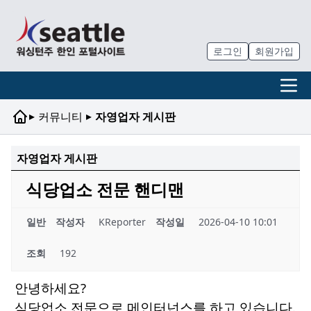
로그인
회원가입
▸
▸
커뮤니티
자영업자 게시판
자영업자 게시판
식당업소 전문 핸디맨
일반
작성자
KReporter
작성일
2026-04-10 10:01
조회
192
안녕하세요?
식당업소 전문으로 메인터넌스를 하고 있습니다.