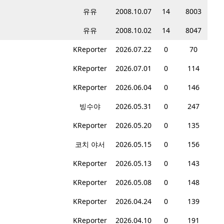
유유
2008.10.07
14
8003
유유
2008.10.02
14
8047
KReporter
2026.07.22
0
70
KReporter
2026.07.01
0
114
KReporter
2026.06.04
0
146
빙수야
2026.05.31
0
247
KReporter
2026.05.20
0
135
코치 야서
2026.05.15
0
156
KReporter
2026.05.13
0
143
KReporter
2026.05.08
0
148
KReporter
2026.04.24
0
139
KReporter
2026.04.10
0
191