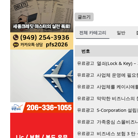
글쓰기
전체 카테고리
일반
번호
유료광고
열쇠(Lock & Key
유료광고
사업체 운영에 필요
유료광고
사업체를 케이시애틀
유료광고
막막한 비즈니스의 창
유료광고
S-Corporation
유료광고
가족중심 스몰비즈
유료광고
비즈네스 보험 3 탄 - Bu