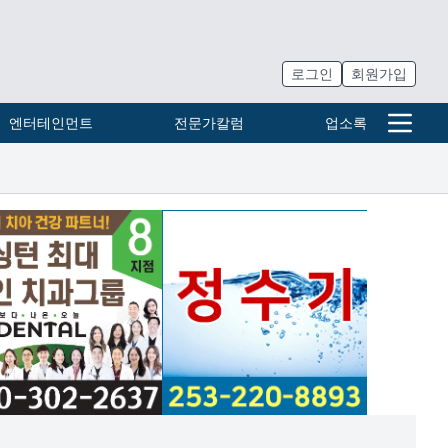
로그인
회원가입
엔터테인먼트
전문가칼럼
업소록