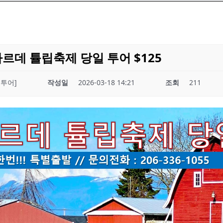
르데 튤립축제 당일 투어 $125
른투어]
작성일
2026-03-18 14:21
조회
211