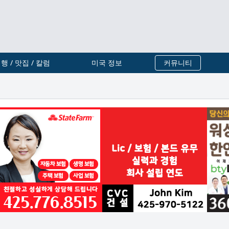
행 / 맛집 / 칼럼
미국 정보
커뮤니티