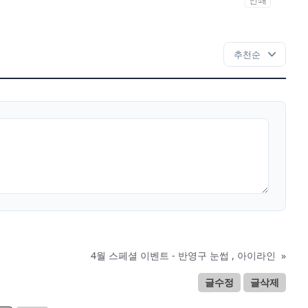
인쇄
4월 스페셜 이벤트 - 반영구 눈썹 , 아이라인
»
글수정
글삭제