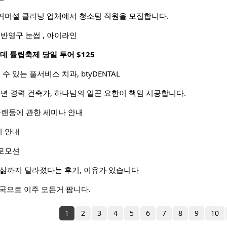
커머셜 클리닝 업체에서 청소팀 직원을 모집합니다.
 반영구 눈썹 , 아이라인
데 튤립축제 당일 투어 $125
수 있는 풀서비스 치과, btyDENTAL
0년 경력 건축가, 하나님의 일꾼 요한이 책임 시공합니다.
플랜등에 관한 세미나 안내
 안내
로모션
 삶까지 달라졌다는 후기, 이유가 있습니다
역 한국으로 이주 모든거 팜니다.
1
2
3
4
5
6
7
8
9
10