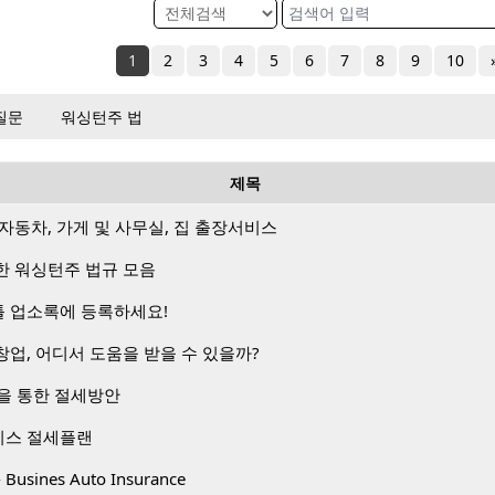
1
2
3
4
5
6
7
8
9
10
질문
워싱턴주 법
제목
) – 자동차, 가게 및 사무실, 집 출장서비스
한 워싱턴주 법규 모음
 업소록에 등록하세요!
업, 어디서 도움을 받을 수 있을까?
 설립을 통한 절세방안
니스 절세플랜
sines Auto Insurance