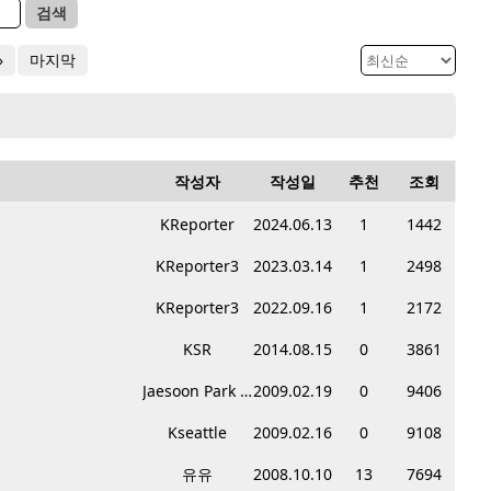
검색
»
마지막
작성자
작성일
추천
조회
KReporter
2024.06.13
1
1442
KReporter3
2023.03.14
1
2498
KReporter3
2022.09.16
1
2172
KSR
2014.08.15
0
3861
Jaesoon Park CPA
2009.02.19
0
9406
Kseattle
2009.02.16
0
9108
유유
2008.10.10
13
7694