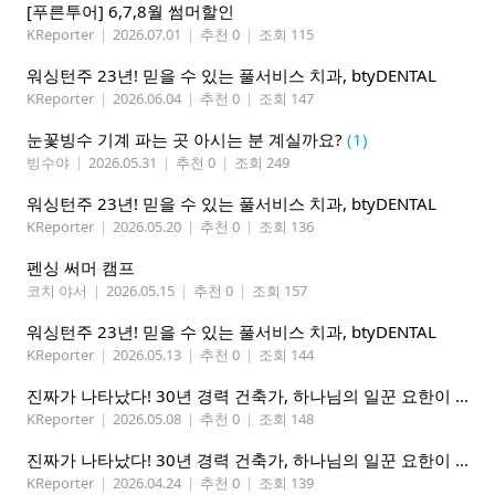
[푸른투어] 6,7,8월 썸머할인
KReporter
|
2026.07.01
|
추천 0
|
조회 115
워싱턴주 23년! 믿을 수 있는 풀서비스 치과, btyDENTAL
KReporter
|
2026.06.04
|
추천 0
|
조회 147
눈꽃빙수 기계 파는 곳 아시는 분 계실까요?
(1)
빙수야
|
2026.05.31
|
추천 0
|
조회 249
워싱턴주 23년! 믿을 수 있는 풀서비스 치과, btyDENTAL
KReporter
|
2026.05.20
|
추천 0
|
조회 136
펜싱 써머 캠프
코치 야서
|
2026.05.15
|
추천 0
|
조회 157
워싱턴주 23년! 믿을 수 있는 풀서비스 치과, btyDENTAL
KReporter
|
2026.05.13
|
추천 0
|
조회 144
진짜가 나타났다! 30년 경력 건축가, 하나님의 일꾼 요한이 책임 시공합니다.
KReporter
|
2026.05.08
|
추천 0
|
조회 148
진짜가 나타났다! 30년 경력 건축가, 하나님의 일꾼 요한이 책임 시공합니다.
KReporter
|
2026.04.24
|
추천 0
|
조회 139