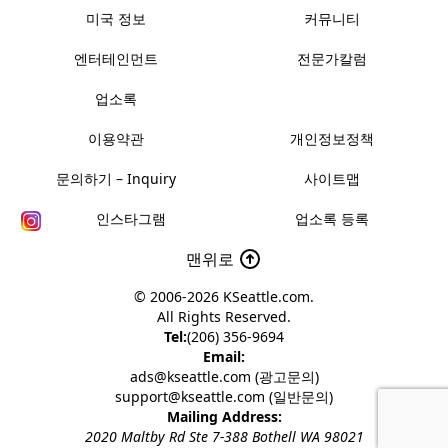
미국 정보
커뮤니티
엔터테인먼트
전문가칼럼
업소록
이용약관
개인정보정책
문의하기 – Inquiry
사이트맵
인스타그램
업소록 등록
맨위로
© 2006-2026
KSeattle.com
.
All Rights Reserved.
Tel:
(206) 356-9694
Email:
ads@kseattle.com (광고문의)
support@kseattle.com (일반문의)
Mailing Address:
2020 Maltby Rd Ste 7-388 Bothell WA 98021