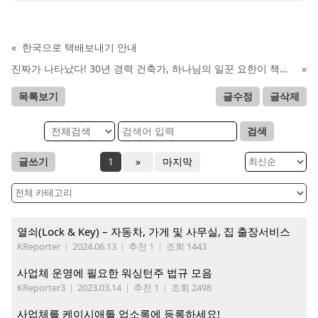
«
한국으로 택배보내기 안내
진짜가 나타났다! 30년 경력 건축가, 하나님의 일꾼 요한이 책임 시공합니다.
»
목록보기
글수정
글삭제
검색
글쓰기
1
»
마지막
열쇠(Lock & Key) – 자동차, 가게 및 사무실, 집 출장서비스
KReporter
|
2024.06.13
|
추천 1
|
조회 1443
사업체 운영에 필요한 워싱턴주 법규 모음
KReporter3
|
2023.03.14
|
추천 1
|
조회 2498
사업체를 케이시애틀 업소록에 등록하세요!