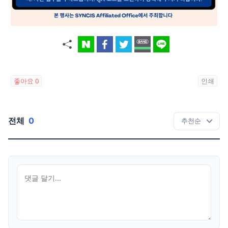
좋아요
0
인쇄
전체
0