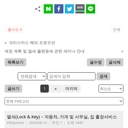
좋아요
0
인쇄
«
크리스마스 해피 프로모션
재정 계획 및 절세 플랜등에 관한 세미나 안내
»
목록보기
글수정
글삭제
검색
글쓰기
1
»
마지막
열쇠(Lock & Key) – 자동차, 가게 및 사무실, 집 출장서비스
KReporter
|
2024.06.13
|
추천 1
|
조회 1443