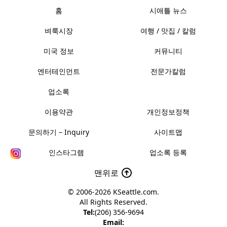
홈
시애틀 뉴스
벼룩시장
여행 / 맛집 / 칼럼
미국 정보
커뮤니티
엔터테인먼트
전문가칼럼
업소록
이용약관
개인정보정책
문의하기 – Inquiry
사이트맵
인스타그램
업소록 등록
맨위로
© 2006-2026
KSeattle.com
.
All Rights Reserved.
Tel:
(206) 356-9694
Email: