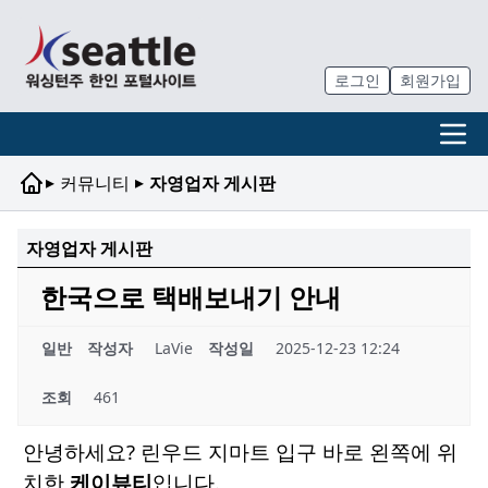
로그인
회원가입
▸
▸
커뮤니티
자영업자 게시판
자영업자 게시판
한국으로 택배보내기 안내
일반
작성자
LaVie
작성일
2025-12-23 12:24
조회
461
안녕하세요? 린우드 지마트 입구 바로 왼쪽에 위
치한
케이뷰티
입니다.