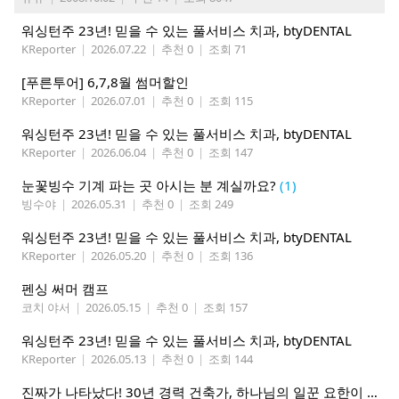
워싱턴주 23년! 믿을 수 있는 풀서비스 치과, btyDENTAL
KReporter
|
2026.07.22
|
추천 0
|
조회 71
[푸른투어] 6,7,8월 썸머할인
KReporter
|
2026.07.01
|
추천 0
|
조회 115
워싱턴주 23년! 믿을 수 있는 풀서비스 치과, btyDENTAL
KReporter
|
2026.06.04
|
추천 0
|
조회 147
눈꽃빙수 기계 파는 곳 아시는 분 계실까요?
(1)
빙수야
|
2026.05.31
|
추천 0
|
조회 249
워싱턴주 23년! 믿을 수 있는 풀서비스 치과, btyDENTAL
KReporter
|
2026.05.20
|
추천 0
|
조회 136
펜싱 써머 캠프
코치 야서
|
2026.05.15
|
추천 0
|
조회 157
워싱턴주 23년! 믿을 수 있는 풀서비스 치과, btyDENTAL
KReporter
|
2026.05.13
|
추천 0
|
조회 144
진짜가 나타났다! 30년 경력 건축가, 하나님의 일꾼 요한이 책임 시공합니다.