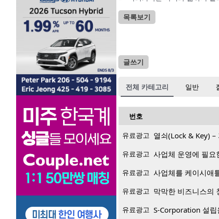
목록보기
글쓰기
전체 카테고리
일반
번호
유료광고
열쇠(Lock & Key
유료광고
사업체 운영에 필요
유료광고
사업체를 케이시애틀
유료광고
막막한 비즈니스의 창
유료광고
S-Corporation