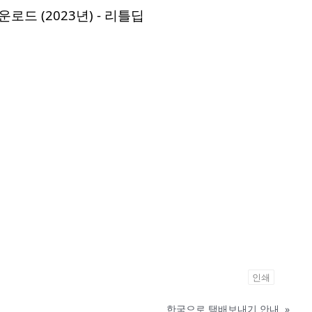
인쇄
한국으로 택배보내기 안내
»