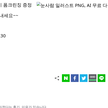
매시 폼크린징 증정
보내세요~~
:30
라졌다는 후기, 이유가 있습니다