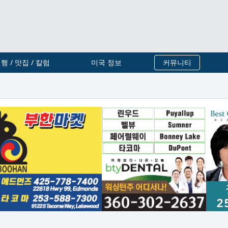
행 / 맛집 / 칼럼
미국 정보
커뮤니티