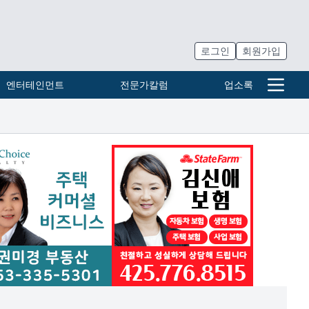
로그인
회원가입
엔터테인먼트
전문가칼럼
업소록