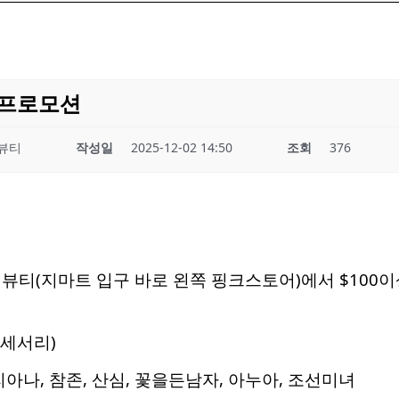
 프로모션
뷰티
작성일
2025-12-02 14:50
조회
376
뷰티(지마트 입구 바로 왼쪽 핑크스토어)에서 $100이
악세서리)
리아나, 참존, 산심, 꽃을든남자, 아누아, 조선미녀