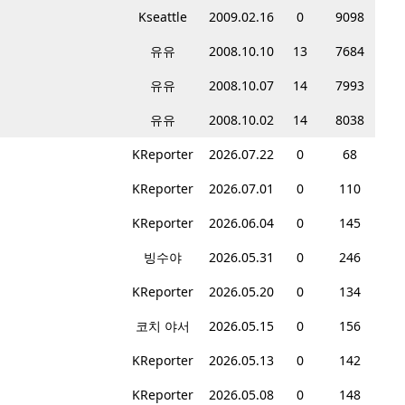
Kseattle
2009.02.16
0
9098
유유
2008.10.10
13
7684
유유
2008.10.07
14
7993
유유
2008.10.02
14
8038
KReporter
2026.07.22
0
68
KReporter
2026.07.01
0
110
KReporter
2026.06.04
0
145
빙수야
2026.05.31
0
246
KReporter
2026.05.20
0
134
코치 야서
2026.05.15
0
156
KReporter
2026.05.13
0
142
KReporter
2026.05.08
0
148