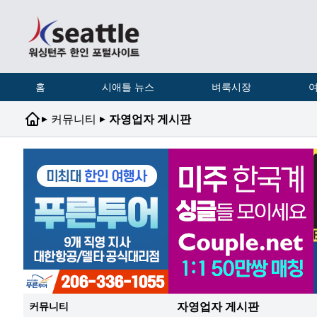
홈
시애틀 뉴스
벼룩시장
여
▸
▸
커뮤니티
자영업자 게시판
자영업자 게시판
커뮤니티