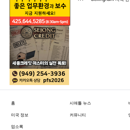
홈
시애틀 뉴스
미국 정보
커뮤니티
업소록