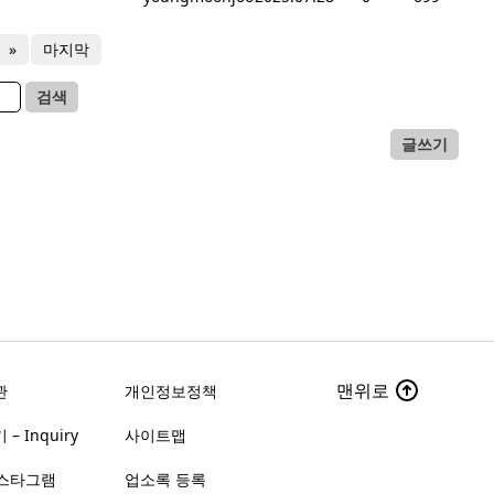
»
마지막
검색
글쓰기
맨위로
관
개인정보정책
– Inquiry
사이트맵
스타그램
업소록 등록