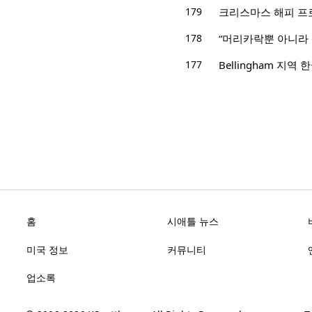
179
크리스마스 해피 프
178
“머리카락뿐 아니라
177
Bellingham 지
홈
시애틀 뉴스
미국 정보
커뮤니티
업소록