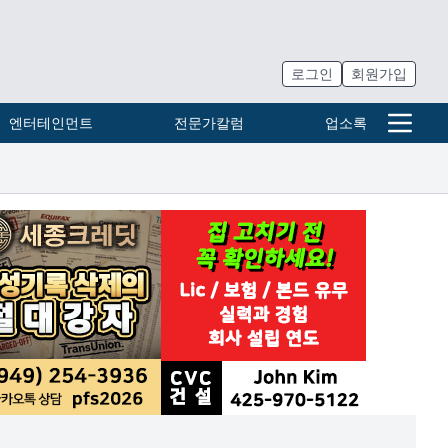
로그인
회원가입
엔터테인먼트
전문가칼럼
업소록