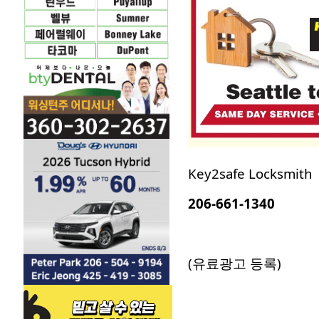
Key2safe Locksmith
206-661-1340
(유료광고 등록)