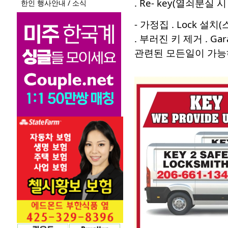
. Re- key(열쇠분실 시
한인 행사안내 / 소식
- 가정집 . Lock 설
. 부러진 키 제거 . G
관련된 모든일이 가능