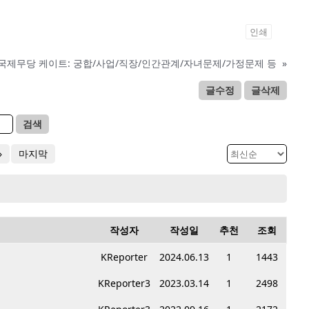
인쇄
국제무당 케이트: 궁합/사업/직장/인간관계/자녀문제/가정문제 등
»
글수정
글삭제
검색
»
마지막
작성자
작성일
추천
조회
KReporter
2024.06.13
1
1443
KReporter3
2023.03.14
1
2498