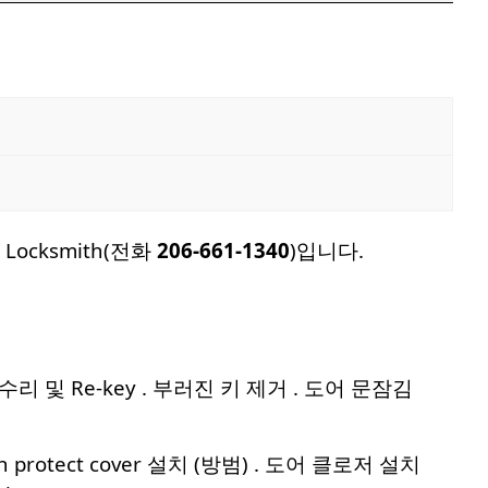
ocksmith(전화
206-661-1340
)입니다.
리 및 Re-key . 부러진 키 제거 . 도어 문잠김
rotect cover 설치 (방범) . 도어 클로저 설치