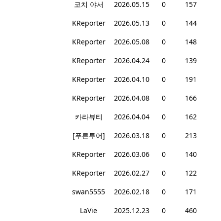
코치 야서
2026.05.15
0
157
KReporter
2026.05.13
0
144
KReporter
2026.05.08
0
148
KReporter
2026.04.24
0
139
KReporter
2026.04.10
0
191
KReporter
2026.04.08
0
166
카라뷰티
2026.04.04
0
162
[푸른투어]
2026.03.18
0
213
KReporter
2026.03.06
0
140
KReporter
2026.02.27
0
122
swan5555
2026.02.18
0
171
LaVie
2025.12.23
0
460