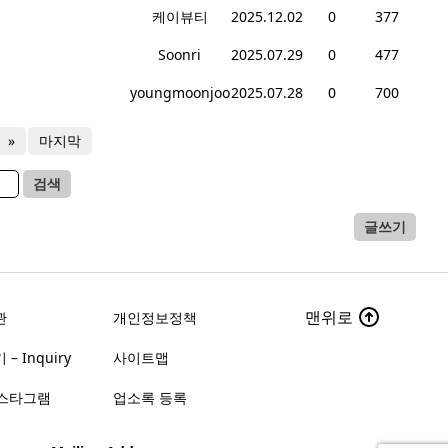
케이뷰티
2025.12.02
0
377
Soonri
2025.07.29
0
477
youngmoonjoo
2025.07.28
0
700
»
마지막
검색
글쓰기
맨위로
관
개인정보정책
– Inquiry
사이트맵
스타그램
업소록 등록