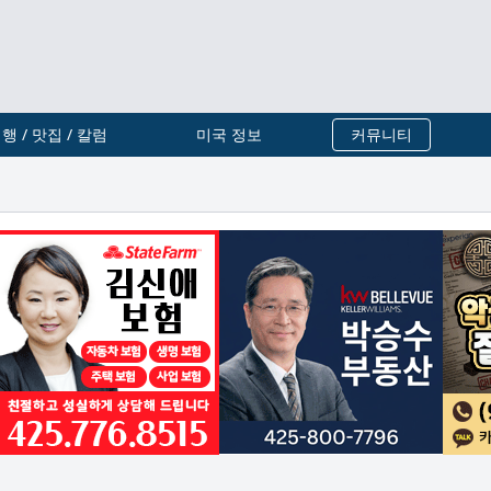
행 / 맛집 / 칼럼
미국 정보
커뮤니티