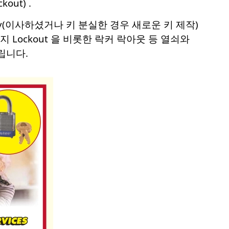
out) .
Re-key(이사하셨거나 키 분실한 경우 새로운 키 제작)
토리지 Lockout 을 비롯한 락커 락아웃 등 열쇠와
립니다.