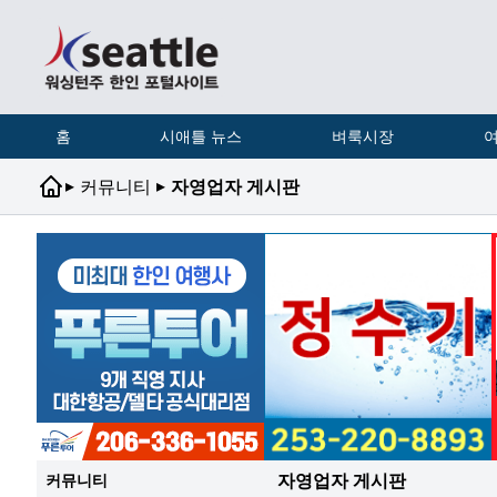
홈
시애틀 뉴스
벼룩시장
여
▸
▸
커뮤니티
자영업자 게시판
자영업자 게시판
커뮤니티