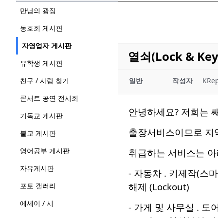
만남의 광장
동호회 게시판
자영업자 게시판
열쇠(Lock & K
유학생 게시판
친구 / 사람 찾기
일반
작성자
KRep
콘서트 공연 전시회
안녕하세요? 저희는 쌔애
기독교 게시판
출장서비스이므로 지역
불교 게시판
영어공부 게시판
취급하는 서비스는 아
자유게시판
- 자동차 . 키제작(스마
해제 (Lockout)
포토 갤러리
에세이 / 시
- 가게 및 사무실 . 도어