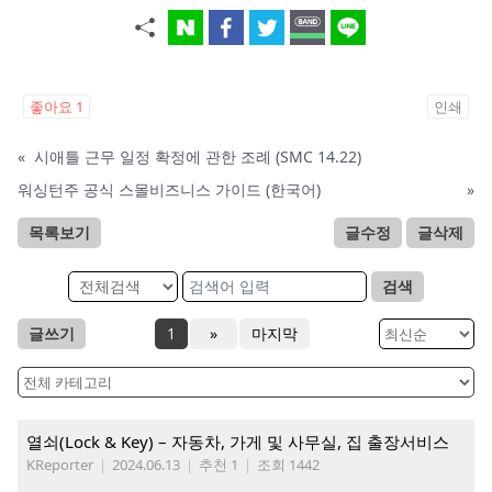
좋아요
1
인쇄
«
시애틀 근무 일정 확정에 관한 조례 (SMC 14.22)
워싱턴주 공식 스몰비즈니스 가이드 (한국어)
»
목록보기
글수정
글삭제
검색
글쓰기
1
»
마지막
열쇠(Lock & Key) – 자동차, 가게 및 사무실, 집 출장서비스
KReporter
|
2024.06.13
|
추천 1
|
조회 1442