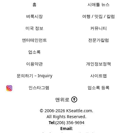
홈
시애틀 뉴스
벼룩시장
여행 / 맛집 / 칼럼
미국 정보
커뮤니티
엔터테인먼트
전문가칼럼
업소록
이용약관
개인정보정책
문의하기 – Inquiry
사이트맵
인스타그램
업소록 등록
맨위로
© 2006-2026
KSeattle.com
.
All Rights Reserved.
Tel:
(206) 356-9694
Email: