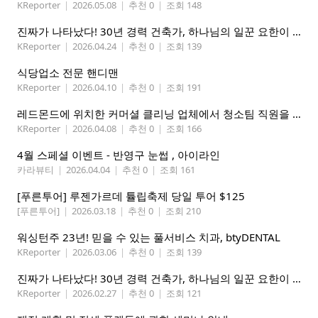
KReporter
|
2026.05.08
|
추천 0
|
조회 148
진짜가 나타났다! 30년 경력 건축가, 하나님의 일꾼 요한이 책임 시공합니다.
KReporter
|
2026.04.24
|
추천 0
|
조회 139
식당업소 전문 핸디맨
KReporter
|
2026.04.10
|
추천 0
|
조회 191
레드몬드에 위치한 커머셜 클리닝 업체에서 청소팀 직원을 모집합니다.
KReporter
|
2026.04.08
|
추천 0
|
조회 166
4월 스페셜 이벤트 - 반영구 눈썹 , 아이라인
카라뷰티
|
2026.04.04
|
추천 0
|
조회 161
[푸른투어] 루젠가르데 튤립축제 당일 투어 $125
[푸른투어]
|
2026.03.18
|
추천 0
|
조회 210
워싱턴주 23년! 믿을 수 있는 풀서비스 치과, btyDENTAL
KReporter
|
2026.03.06
|
추천 0
|
조회 139
진짜가 나타났다! 30년 경력 건축가, 하나님의 일꾼 요한이 책임 시공합니다.
KReporter
|
2026.02.27
|
추천 0
|
조회 121