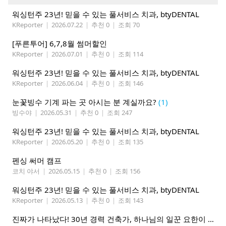
워싱턴주 23년! 믿을 수 있는 풀서비스 치과, btyDENTAL
KReporter
|
2026.07.22
|
추천 0
|
조회 70
[푸른투어] 6,7,8월 썸머할인
KReporter
|
2026.07.01
|
추천 0
|
조회 114
워싱턴주 23년! 믿을 수 있는 풀서비스 치과, btyDENTAL
KReporter
|
2026.06.04
|
추천 0
|
조회 146
눈꽃빙수 기계 파는 곳 아시는 분 계실까요?
(1)
빙수야
|
2026.05.31
|
추천 0
|
조회 247
워싱턴주 23년! 믿을 수 있는 풀서비스 치과, btyDENTAL
KReporter
|
2026.05.20
|
추천 0
|
조회 135
펜싱 써머 캠프
코치 야서
|
2026.05.15
|
추천 0
|
조회 156
워싱턴주 23년! 믿을 수 있는 풀서비스 치과, btyDENTAL
KReporter
|
2026.05.13
|
추천 0
|
조회 143
진짜가 나타났다! 30년 경력 건축가, 하나님의 일꾼 요한이 책임 시공합니다.