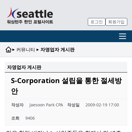
로그인
회원가입
▸
▸
커뮤니티
자영업자 게시판
자영업자 게시판
S-Corporation 설립을 통한 절세방
안
작성자
Jaesoon Park CPA
작성일
2009-02-19 17:00
조회
9406