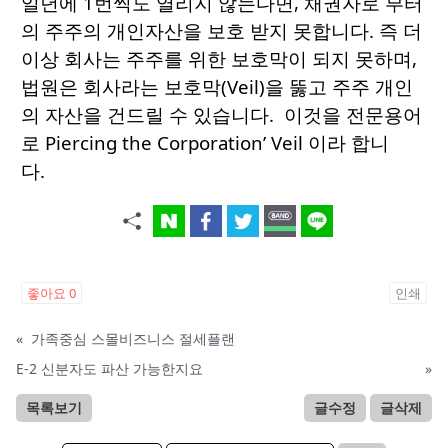
일년에 1번씩도 열리지 않는다면, 채권자로 부터
의 주주의 개인자산을 보호 받지 못합니다. 즉 더
이상 회사는 주주를 위한 보호막이 되지 못하며,
법원은 회사라는 보호막(Veil)을 뚫고 주주 개인
의 자산을 건드릴 수 있습니다. 이것을 전문용어
로 Piercing the Corporation’ Veil 이라 합니
다.
좋아요
0
인쇄
«
가족중심 스몰비즈니스 절세플랜
E-2 신분자도 파산 가능한지요
»
목록보기
글수정
글삭제