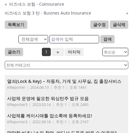
«
비즈네스 보험 - Coinsurance
비즈네스 보험 3 탄 - Busines Auto Insurance
»
목록보기
글수정
글삭제
검색
글쓰기
1
»
마지막
열쇠(Lock & Key) – 자동차, 가게 및 사무실, 집 출장서비스
KReporter
|
2024.06.13
|
추천 1
|
조회 1441
사업체 운영에 필요한 워싱턴주 법규 모음
KReporter3
|
2023.03.14
|
추천 1
|
조회 2495
사업체를 케이시애틀 업소록에 등록하세요!
KReporter3
|
2022.09.16
|
추천 1
|
조회 2167
막막한 비즈니스의 창업, 어디서 도움을 받을 수 있을까?