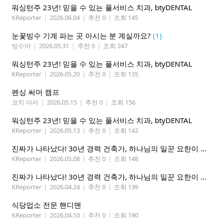
워싱턴주 23년! 믿을 수 있는 풀서비스 치과, btyDENTAL
KReporter
|
2026.06.04
|
추천 0
|
조회 145
눈꽃빙수 기계 파는 곳 아시는 분 계실까요?
(1)
빙수야
|
2026.05.31
|
추천 0
|
조회 247
워싱턴주 23년! 믿을 수 있는 풀서비스 치과, btyDENTAL
KReporter
|
2026.05.20
|
추천 0
|
조회 135
펜싱 써머 캠프
코치 야서
|
2026.05.15
|
추천 0
|
조회 156
워싱턴주 23년! 믿을 수 있는 풀서비스 치과, btyDENTAL
KReporter
|
2026.05.13
|
추천 0
|
조회 142
진짜가 나타났다! 30년 경력 건축가, 하나님의 일꾼 요한이 책임 시공합니다.
KReporter
|
2026.05.08
|
추천 0
|
조회 148
진짜가 나타났다! 30년 경력 건축가, 하나님의 일꾼 요한이 책임 시공합니다.
KReporter
|
2026.04.24
|
추천 0
|
조회 139
식당업소 전문 핸디맨
KReporter
|
2026.04.10
|
추천 0
|
조회 190