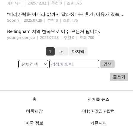
케이뷰티
|
2025.12.02
|
추천 0
|
조회 376
“머리카락뿐 아니라 삶까지 달라졌다는 후기, 이유가 있습니다
Soonri
|
2025.07.29
|
추천 0
|
조회 476
Bellingham 지역 한국으로 이주 모든거 팜니다.
youngmoonjoo
|
2025.07.28
|
추천 0
|
조회 700
1
»
마지막
검색
글쓰기
홈
시애틀 뉴스
벼룩시장
여행 / 맛집 / 칼럼
미국 정보
커뮤니티