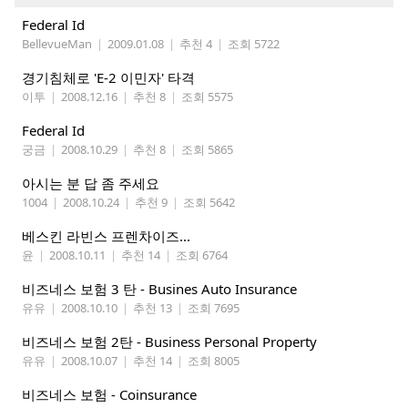
Federal Id
BellevueMan
|
2009.01.08
|
추천 4
|
조회 5722
경기침체로 'E-2 이민자' 타격
이투
|
2008.12.16
|
추천 8
|
조회 5575
Federal Id
궁금
|
2008.10.29
|
추천 8
|
조회 5865
아시는 분 답 좀 주세요
1004
|
2008.10.24
|
추천 9
|
조회 5642
베스킨 라빈스 프렌차이즈...
윤
|
2008.10.11
|
추천 14
|
조회 6764
비즈네스 보험 3 탄 - Busines Auto Insurance
유유
|
2008.10.10
|
추천 13
|
조회 7695
비즈네스 보험 2탄 - Business Personal Property
유유
|
2008.10.07
|
추천 14
|
조회 8005
비즈네스 보험 - Coinsurance