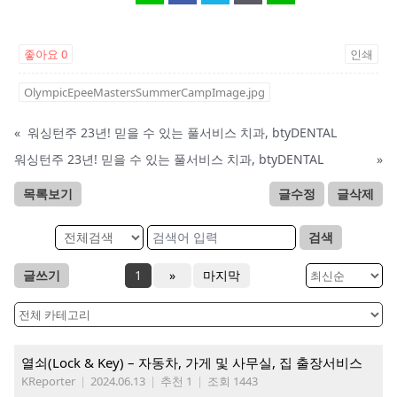
좋아요
0
인쇄
OlympicEpeeMastersSummerCampImage.jpg
«
워싱턴주 23년! 믿을 수 있는 풀서비스 치과, btyDENTAL
워싱턴주 23년! 믿을 수 있는 풀서비스 치과, btyDENTAL
»
목록보기
글수정
글삭제
검색
글쓰기
1
»
마지막
열쇠(Lock & Key) – 자동차, 가게 및 사무실, 집 출장서비스
KReporter
|
2024.06.13
|
추천 1
|
조회 1443