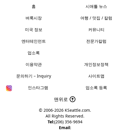
홈
시애틀 뉴스
벼룩시장
여행 / 맛집 / 칼럼
미국 정보
커뮤니티
엔터테인먼트
전문가칼럼
업소록
이용약관
개인정보정책
문의하기 – Inquiry
사이트맵
인스타그램
업소록 등록
맨위로
© 2006-2026
KSeattle.com
.
All Rights Reserved.
Tel:
(206) 356-9694
Email: