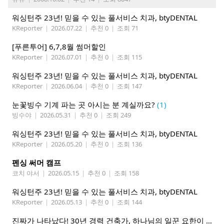
워싱턴주 23년! 믿을 수 있는 풀서비스 치과, btyDENTAL
KReporter
|
2026.07.22
|
추천 0
|
조회 71
[푸른투어] 6,7,8월 썸머할인
KReporter
|
2026.07.01
|
추천 0
|
조회 115
워싱턴주 23년! 믿을 수 있는 풀서비스 치과, btyDENTAL
KReporter
|
2026.06.04
|
추천 0
|
조회 147
눈꽃빙수 기계 파는 곳 아시는 분 계실까요?
(1)
빙수야
|
2026.05.31
|
추천 0
|
조회 249
워싱턴주 23년! 믿을 수 있는 풀서비스 치과, btyDENTAL
KReporter
|
2026.05.20
|
추천 0
|
조회 136
펜싱 써머 캠프
코치 야서
|
2026.05.15
|
추천 0
|
조회 158
워싱턴주 23년! 믿을 수 있는 풀서비스 치과, btyDENTAL
KReporter
|
2026.05.13
|
추천 0
|
조회 144
진짜가 나타났다! 30년 경력 건축가, 하나님의 일꾼 요한이 책임 시공합니다.