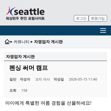
로그인
회원가입
▸
▸
커뮤니티
자영업자 게시판
자영업자 게시판
펜싱 써머 캠프
일반
작성자
코치 야서
작성일
2026-05-15 11:40
조회
158
아이에게 특별한 여름 경험을 선물하세요!