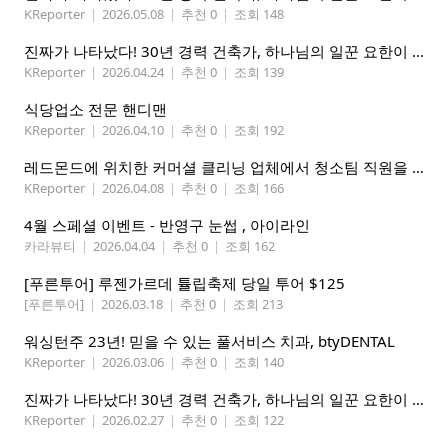
KReporter
|
2026.05.08
|
추천 0
|
조회 148
진짜가 나타났다! 30년 경력 건축가, 하나님의 일꾼 요한이 책임 시공합니다.
KReporter
|
2026.04.24
|
추천 0
|
조회 139
식당업소 전문 핸디맨
KReporter
|
2026.04.10
|
추천 0
|
조회 192
레드몬드에 위치한 커머셜 클리닝 업체에서 청소팀 직원을 모집합니다.
KReporter
|
2026.04.08
|
추천 0
|
조회 166
4월 스페셜 이벤트 - 반영구 눈썹 , 아이라인
카라뷰티
|
2026.04.04
|
추천 0
|
조회 162
[푸른투어] 루젠가르데 튤립축제 당일 투어 $125
[푸른투어]
|
2026.03.18
|
추천 0
|
조회 213
워싱턴주 23년! 믿을 수 있는 풀서비스 치과, btyDENTAL
KReporter
|
2026.03.06
|
추천 0
|
조회 140
진짜가 나타났다! 30년 경력 건축가, 하나님의 일꾼 요한이 책임 시공합니다.
KReporter
|
2026.02.27
|
추천 0
|
조회 122