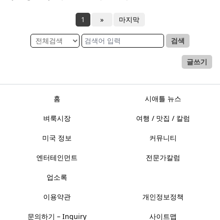
1
»
마지막
검색
글쓰기
홈
시애틀 뉴스
벼룩시장
여행 / 맛집 / 칼럼
미국 정보
커뮤니티
엔터테인먼트
전문가칼럼
업소록
이용약관
개인정보정책
문의하기 – Inquiry
사이트맵