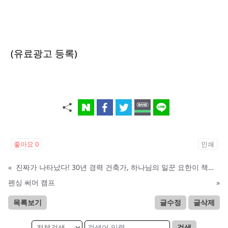
(유료광고 등록)
좋아요
0
인쇄
«
진짜가 나타났다! 30년 경력 건축가, 하나님의 일꾼 요한이 책임 시공합니다.
펜싱 써머 캠프
»
목록보기
글수정
글삭제
검색