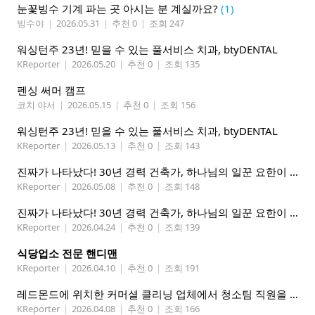
눈꽃빙수 기계 파는 곳 아시는 분 계실까요?
(1)
빙수야
|
2026.05.31
|
추천 0
|
조회 247
워싱턴주 23년! 믿을 수 있는 풀서비스 치과, btyDENTAL
KReporter
|
2026.05.20
|
추천 0
|
조회 135
펜싱 써머 캠프
코치 야서
|
2026.05.15
|
추천 0
|
조회 156
워싱턴주 23년! 믿을 수 있는 풀서비스 치과, btyDENTAL
KReporter
|
2026.05.13
|
추천 0
|
조회 143
진짜가 나타났다! 30년 경력 건축가, 하나님의 일꾼 요한이 책임 시공합니다.
KReporter
|
2026.05.08
|
추천 0
|
조회 148
진짜가 나타났다! 30년 경력 건축가, 하나님의 일꾼 요한이 책임 시공합니다.
KReporter
|
2026.04.24
|
추천 0
|
조회 139
식당업소 전문 핸디맨
KReporter
|
2026.04.10
|
추천 0
|
조회 191
레드몬드에 위치한 커머셜 클리닝 업체에서 청소팀 직원을 모집합니다.
KReporter
|
2026.04.08
|
추천 0
|
조회 166