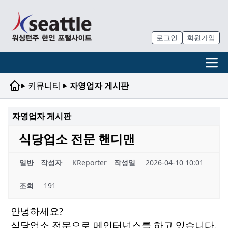
로그인
회원가입
▸
▸
커뮤니티
자영업자 게시판
자영업자 게시판
식당업소 전문 핸디맨
일반
작성자
KReporter
작성일
2026-04-10 10:01
조회
191
안녕하세요?
식당업소 전문으로 메인터넌스를 하고 있습니다.