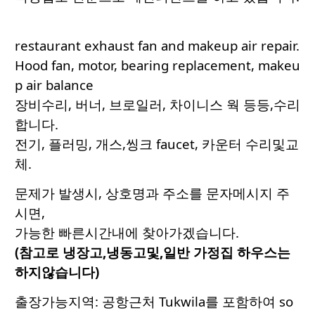
restaurant exhaust fan and makeup air repair.
Hood fan, motor, bearing replacement, makeu
p air balance
장비수리, 버너, 브로일러, 차이니스 웍 등등,수리
합니다.
전기, 플러밍, 개스,씽크 faucet, 카운터 수리및교
체.
문제가 발생시, 상호명과 주소를 문자메시지 주
시면,
가능한 빠른시간내에 찾아가겠습니다.
(참고로 냉장고,냉동고및,일반 가정집 하우스는
하지않습니다)
출장가능지역: 공항근처 Tukwila를 포함하여 so