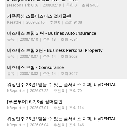
Jaesoon Park CPA
|
2009.02.19
|
추천 0
|
조회 9405
가족중심 스몰비즈니스 절세플랜
Kseattle
|
2009.02.16
|
추천 0
|
조회 9108
비즈네스 보험 3 탄 - Busines Auto Insurance
유유
|
2008.10.10
|
추천 13
|
조회 7694
비즈네스 보험 2탄 - Business Personal Property
유유
|
2008.10.07
|
추천 14
|
조회 8003
비즈네스 보험 - Coinsurance
유유
|
2008.10.02
|
추천 14
|
조회 8047
워싱턴주 23년! 믿을 수 있는 풀서비스 치과, btyDENTAL
KReporter
|
2026.07.22
|
추천 0
|
조회 70
[푸른투어] 6,7,8월 썸머할인
KReporter
|
2026.07.01
|
추천 0
|
조회 114
워싱턴주 23년! 믿을 수 있는 풀서비스 치과, btyDENTAL
KReporter
|
2026.06.04
|
추천 0
|
조회 146