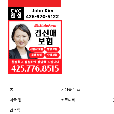
홈
시애틀 뉴스
미국 정보
커뮤니티
업소록