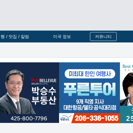
행 / 맛집 / 칼럼
미국 정보
커뮤니티