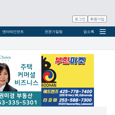
로그인
회원가입
엔터테인먼트
전문가칼럼
업소록