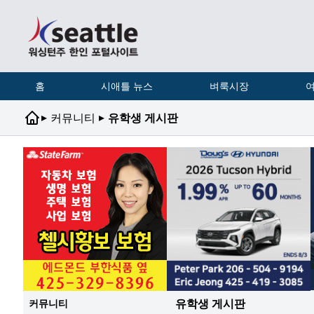
홈
시애틀 뉴스
벼룩시장
여
▸
▸
커뮤니티
유학생 게시판
유학생 게시판
커뮤니티