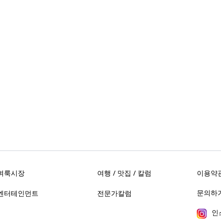
벼룩시장
여행 / 맛집 / 칼럼
이용약
문의하기 
엔터테인먼트
전문가칼럼
인