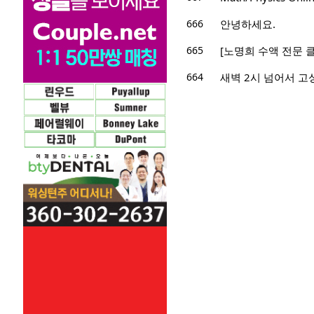
666
안녕하세요.
665
[노명희 수액 전문 
664
새벽 2시 넘어서 고