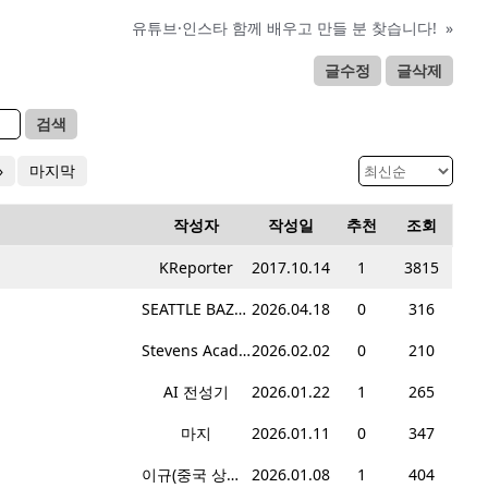
유튜브·인스타 함께 배우고 만들 분 찾습니다!
»
글수정
글삭제
검색
»
마지막
작성자
작성일
추천
조회
KReporter
2017.10.14
1
3815
SEATTLE BAZART
2026.04.18
0
316
Stevens Academy
2026.02.02
0
210
AI 전성기
2026.01.22
1
265
마지
2026.01.11
0
347
이규(중국 상하이 거주자)
2026.01.08
1
404