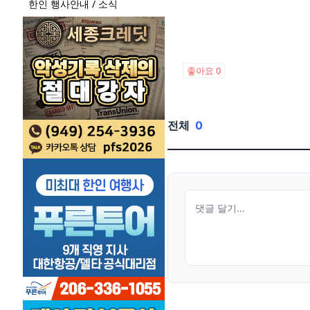
한인 행사안내 / 소식
좋아요
0
전체
0