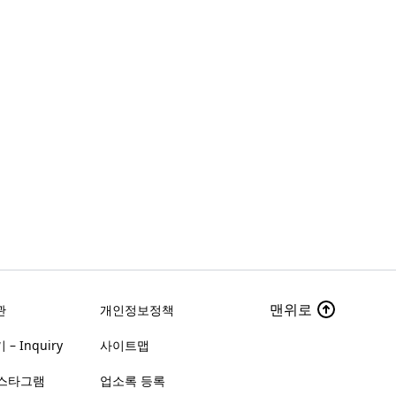
맨위로
관
개인정보정책
– Inquiry
사이트맵
스타그램
업소록 등록