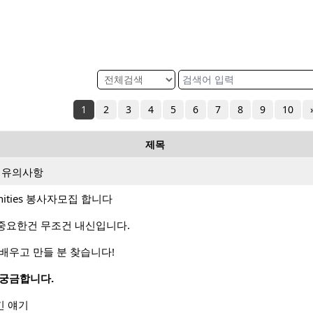
1
2
3
4
5
6
7
8
9
10
제목
시 유의사항
tunities 봉사자모집 합니다
중요한건 무조건 내신입니다.
배우고 만들 분 찾습니다!
 궁금합니다.
뜯긴 얘기