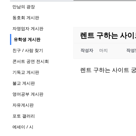
만남의 광장
동호회 게시판
자영업자 게시판
렌트 구하는 사이
유학생 게시판
친구 / 사람 찾기
작성자
마지
작성
콘서트 공연 전시회
렌트 구하는 사이트
기독교 게시판
불교 게시판
영어공부 게시판
자유게시판
포토 갤러리
에세이 / 시