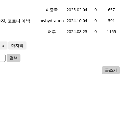
이종국
2025.02.04
0
657
증진, 코로나 예방
pivhydration
2024.10.04
0
591
어후
2024.08.25
0
1165
»
마지막
검색
글쓰기