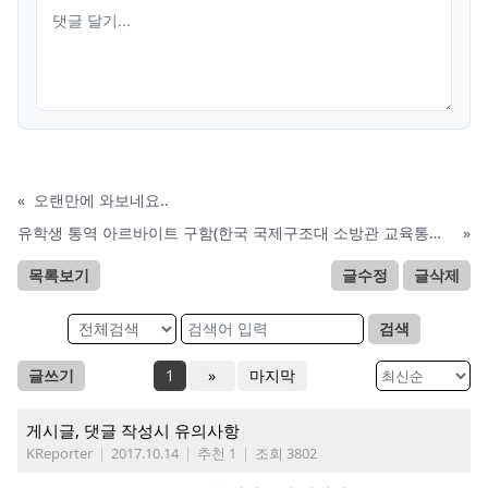
«
오랜만에 와보네요..
유학생 통역 아르바이트 구함(한국 국제구조대 소방관 교육통역 구함)
»
목록보기
글수정
글삭제
검색
글쓰기
1
»
마지막
게시글, 댓글 작성시 유의사항
KReporter
|
2017.10.14
|
추천 1
|
조회 3802