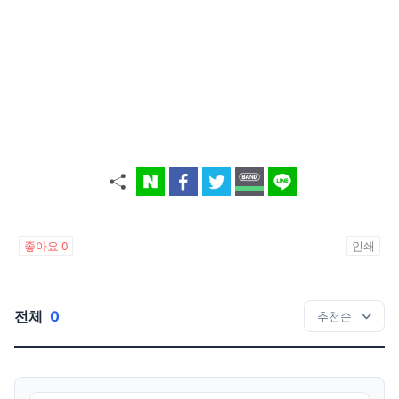
좋아요
0
인쇄
전체
0