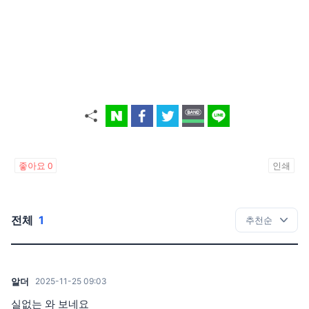
좋아요
0
인쇄
전체
1
알더
2025-11-25 09:03
실없는 와 보네요