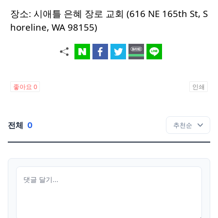
장소: 시애틀 은혜 장로 교회 (616 NE 165th St, S
horeline, WA 98155)
좋아요
0
인쇄
전체
0