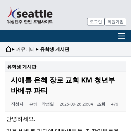
로그인
회원가입
▸
▸
커뮤니티
유학생 게시판
유학생 게시판
시애틀 은혜 장로 교회 KM 청년부
바베큐 파티
작성자
은혜
작성일
2025-09-26 20:04
조회
476
안녕하세요.
가을 바베큐 파티에 대학생분들, 직장인분들을