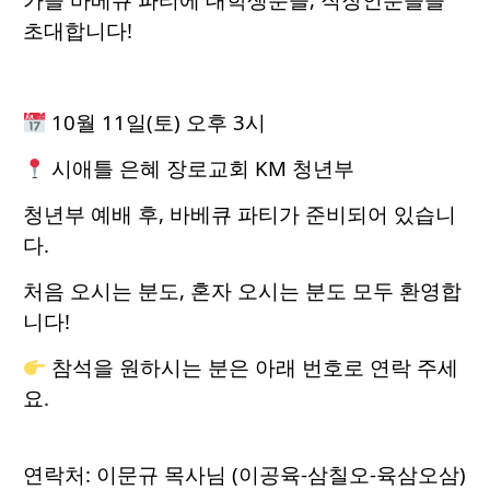
초대합니다!
10월 11일(토) 오후 3시
시애틀 은혜 장로교회 KM 청년부
청년부 예배 후, 바베큐 파티가 준비되어 있습니
다.
처음 오시는 분도, 혼자 오시는 분도 모두 환영합
니다!
참석을 원하시는 분은 아래 번호로 연락 주세
요.
연락처: 이문규 목사님 (이공육-삼칠오-육삼오삼)