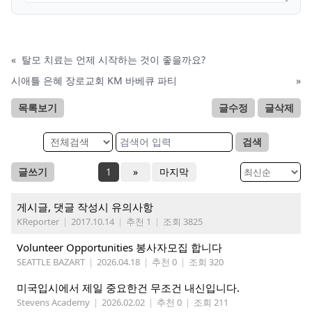
«
탈모 치료는 언제 시작하는 것이 좋을까요?
시애틀 은혜 장로교회 KM 바베큐 파티
»
목록보기
글수정
글삭제
검색
글쓰기
1
»
마지막
게시글, 댓글 작성시 유의사항
KReporter
|
2017.10.14
|
추천 1
|
조회 3825
Volunteer Opportunities 봉사자모집 합니다
SEATTLE BAZART
|
2026.04.18
|
추천 0
|
조회 320
미국입시에서 제일 중요한건 무조건 내신입니다.
Stevens Academy
|
2026.02.02
|
추천 0
|
조회 211