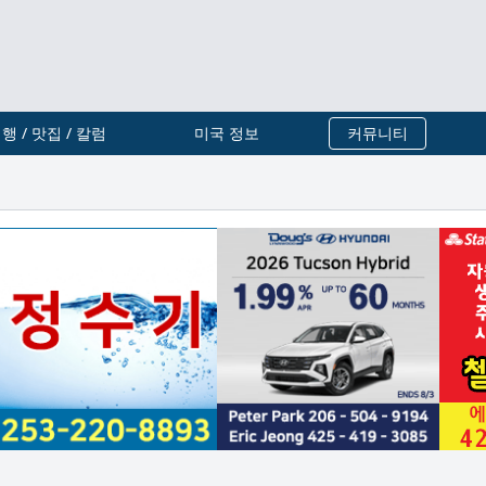
행 / 맛집 / 칼럼
미국 정보
커뮤니티