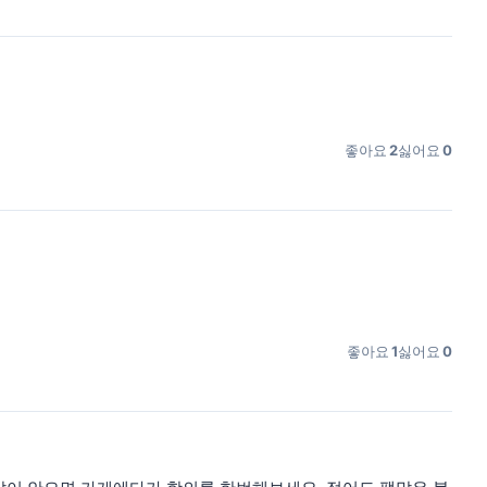
좋아요
2
싫어요
0
좋아요
1
싫어요
0