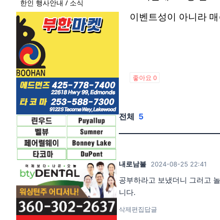
한인 행사안내 / 소식
이벤트성이 아니라 매
좋아요
0
전체
5
내로남불
2024-08-25 22:41
공부하라고 보냈더니 그러고 놀고
니다.
삭제
편집
답글