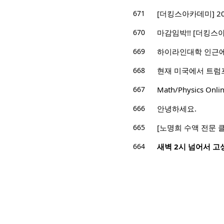
671
[더킹스아카데미] 2025 
670
마감임박!! [더킹스아카
669
하이라인대학 인근에
668
현재 미국에서 트럼
667
Math/Physics Onli
666
안녕하세요.
665
[노명희 수액 전문 
664
새벽 2시 넘어서 고