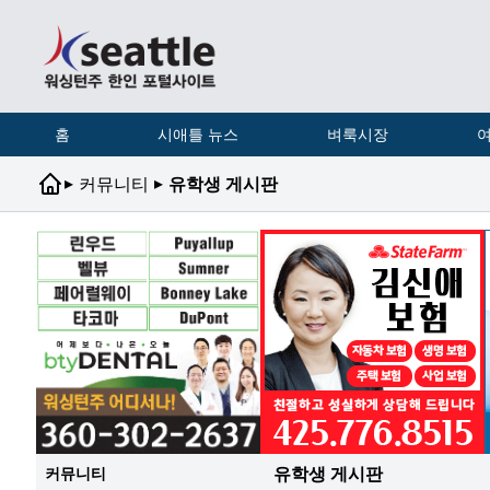
홈
시애틀 뉴스
벼룩시장
여
▸
▸
커뮤니티
유학생 게시판
유학생 게시판
커뮤니티