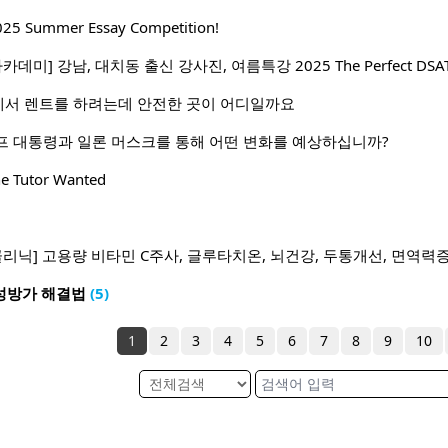
Summer Essay Competition!
데미] 강남, 대치동 출신 강사진, 여름특강 2025 The Perfect DSA
서 렌트를 하려는데 안전한 곳이 어디일까요
프 대통령과 일론 머스크를 통해 어떤 변화를 예상하십니까?
ne Tutor Wanted
클리닉] 고용량 비타민 C주사, 글루타치온, 뇌건강, 두통개선, 면역력
성방가 해결법
(5)
1
2
3
4
5
6
7
8
9
10