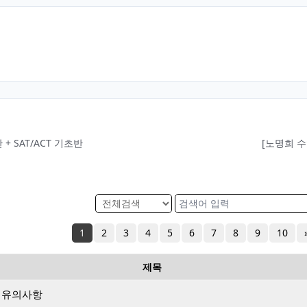
 + SAT/ACT 기초반
1
2
3
4
5
6
7
8
9
10
제목
시 유의사항