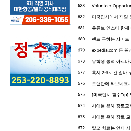
683
Volunteer Oppor
682
미국입시에서 제일 
681
유튜브·인스타 함께 
680
렌트 구하는 사이트
679
expedia.com 돈 
678
유학생 통역 아르바
677
혹시 2-3시간 알바
676
오랜만에 와보네요..
675
[미국입시 필수Tip]
674
시애틀 은혜 장로교회
673
시애틀 은혜 장로 교
672
탈모 치료는 언제 