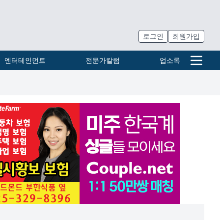
로그인
회원가입
엔터테인먼트
전문가칼럼
업소록