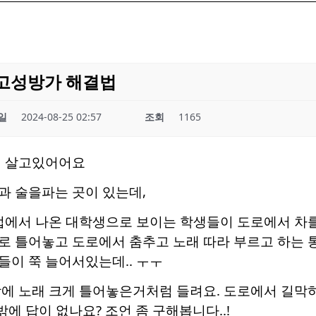
 고성방가 해결법
일
2024-08-25 02:57
조회
1165
에 살고있어어요
과 술을파는 곳이 있는데,
 펍에서 나온 대학생으로 보이는 학생들이 도로에서 차를
로 틀어놓고 도로에서 춤추고 노래 따라 부르고 하는 
이 쭉 늘어서있는데.. ㅜㅜ
방에 노래 크게 틀어놓은거처럼 들려요. 도로에서 길막
밖에 답이 없나요? 조언 좀 구해봅니다..!