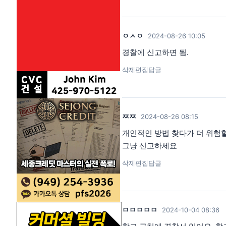
ㅇㅅㅇ
2024-08-26 10:05
경찰에 신고하면 됨.
삭제
편집
답글
ㅉㅉ
2024-08-26 08:15
개인적인 방법 찾다가 더 위험
그냥 신고하세요
삭제
편집
답글
ㅁㅁㅁㅁㅁ
2024-10-04 08:36