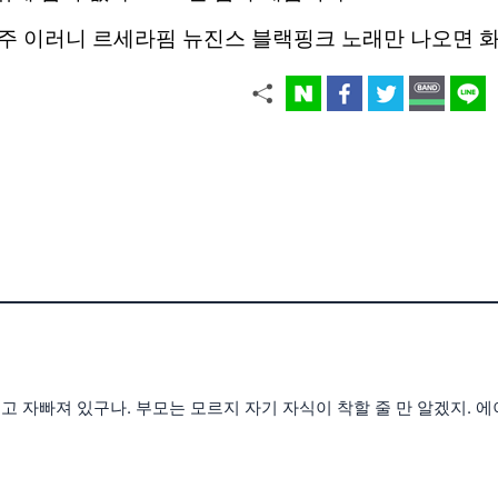
주 이러니 르세라핌 뉴진스 블랙핑크 노래만 나오면 
 자빠져 있구나. 부모는 모르지 자기 자식이 착할 줄 만 알겠지. 에