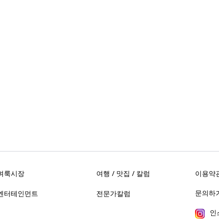
벼룩시장
여행 / 맛집 / 칼럼
이용약
문의하기 
엔터테인먼트
전문가칼럼
인