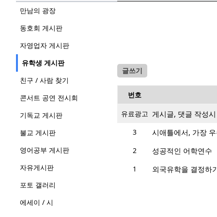
만남의 광장
동호회 게시판
자영업자 게시판
유학생 게시판
글쓰기
친구 / 사람 찾기
번호
콘서트 공연 전시회
유료광고
게시글, 댓글 작성
기독교 게시판
3
시애틀에서, 가장 
불교 게시판
영어공부 게시판
2
성공적인 어학연수
자유게시판
1
외국유학을 결정하
포토 갤러리
에세이 / 시