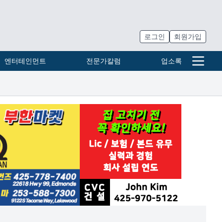
로그인
회원가입
엔터테인먼트
전문가칼럼
업소록