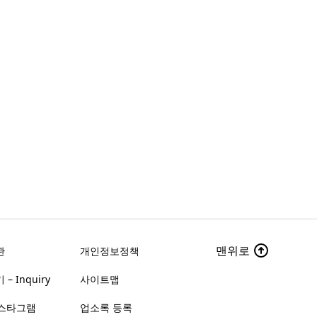
맨위로
관
개인정보정책
– Inquiry
사이트맵
스타그램
업소록 등록