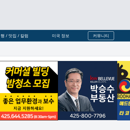
행 / 맛집 / 칼럼
미국 정보
커뮤니티