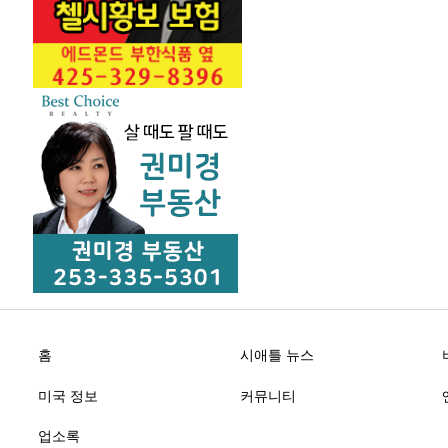
홈
시애틀 뉴스
미국 정보
커뮤니티
업소록