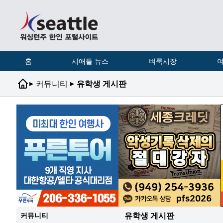
홈
시애틀 뉴스
벼룩시장
여
▸
▸
커뮤니티
유학생 게시판
유학생 게시판
커뮤니티