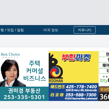
행 / 맛집 / 칼럼
미국 정보
커뮤니티