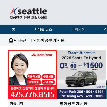
홈
시애틀 뉴스
벼룩시장
여
▸
▸
커뮤니티
영어공부 게시판
영어공부 게시판
커뮤니티