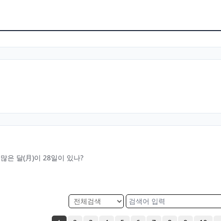
얼마나 많은 달(月)이 28일이 있나?