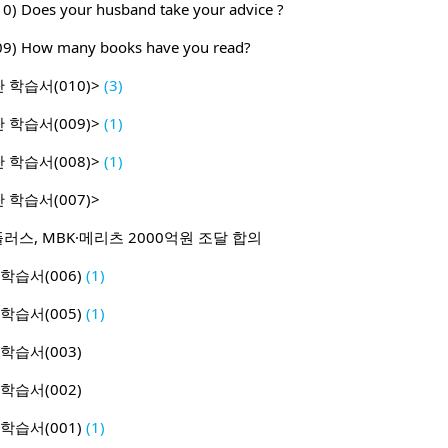
010) Does your husband take your advice ?
009) How many books have you read?
 학습서(010)>
(3)
 학습서(009)>
(1)
 학습서(008)>
(1)
 학습서(007)>
플러스, MBK·메리츠 2000억원 조달 합의
학습서(006)
(1)
학습서(005)
(1)
학습서(003)
학습서(002)
학습서(001)
(1)