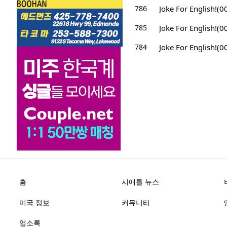
786
Joke For English!(
785
Joke For English!(
784
Joke For English!(0
홈
시애틀 뉴스
미국 정보
커뮤니티
업소록