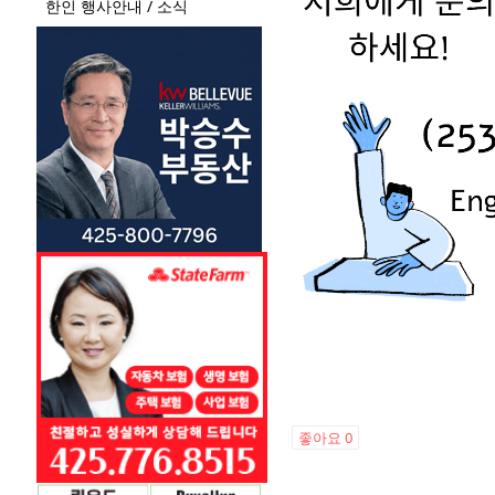
한인 행사안내 / 소식
좋아요
0