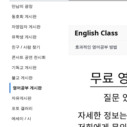
만남의 광장
동호회 게시판
자영업자 게시판
English Class
유학생 게시판
친구 / 사람 찾기
효과적인 영어공부 방법
콘서트 공연 전시회
기독교 게시판
불교 게시판
영어공부 게시판
자유게시판
포토 갤러리
에세이 / 시