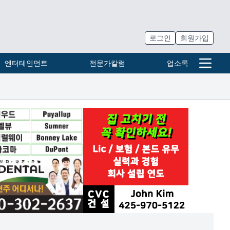
로그인
회원가입
엔터테인먼트
전문가칼럼
업소록