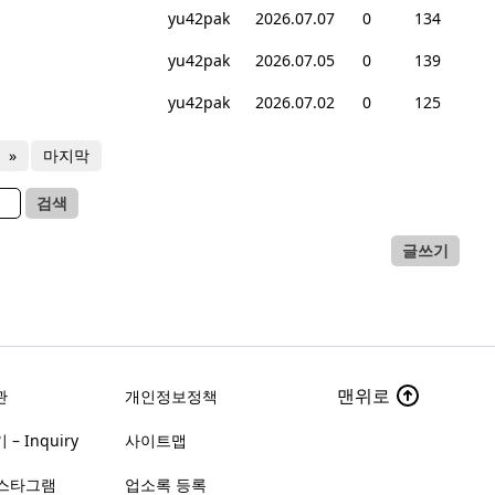
yu42pak
2026.07.07
0
134
yu42pak
2026.07.05
0
139
yu42pak
2026.07.02
0
125
»
마지막
검색
글쓰기
맨위로
관
개인정보정책
– Inquiry
사이트맵
스타그램
업소록 등록