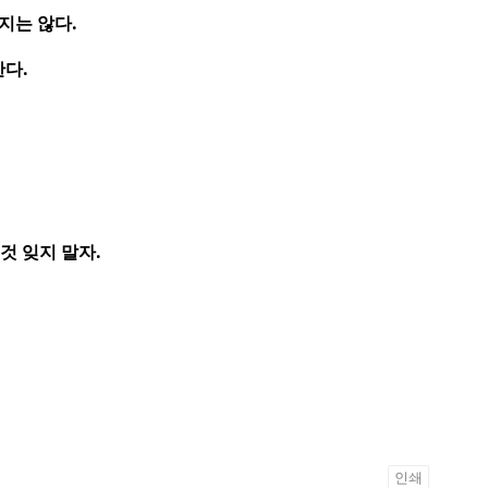
지는 않다
.
한다
.
것 잊지 말자
.
인쇄