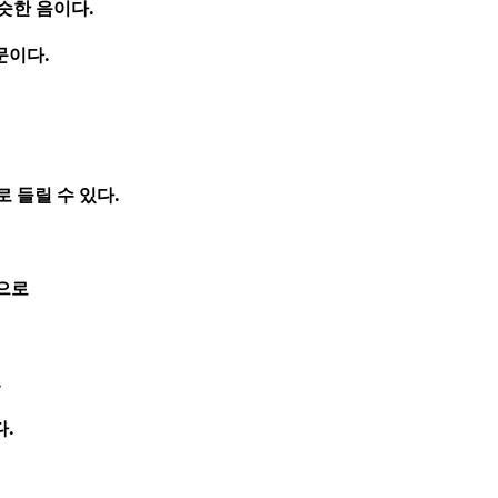
비슷한 음이다
.
문이다
.
로 들릴 수 있다
.
으로
.
다
.