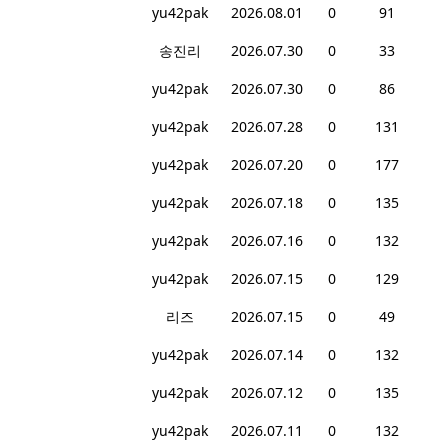
yu42pak
2026.08.01
0
91
송진리
2026.07.30
0
33
yu42pak
2026.07.30
0
86
yu42pak
2026.07.28
0
131
yu42pak
2026.07.20
0
177
yu42pak
2026.07.18
0
135
yu42pak
2026.07.16
0
132
yu42pak
2026.07.15
0
129
리즈
2026.07.15
0
49
yu42pak
2026.07.14
0
132
yu42pak
2026.07.12
0
135
yu42pak
2026.07.11
0
132