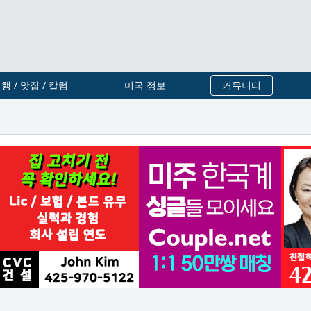
행 / 맛집 / 칼럼
미국 정보
커뮤니티