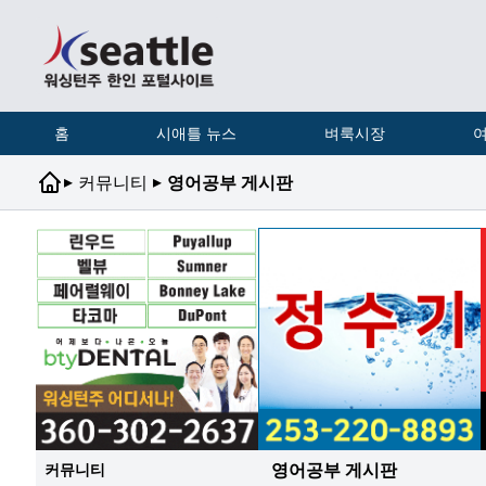
홈
시애틀 뉴스
벼룩시장
여
▸
▸
커뮤니티
영어공부 게시판
영어공부 게시판
커뮤니티