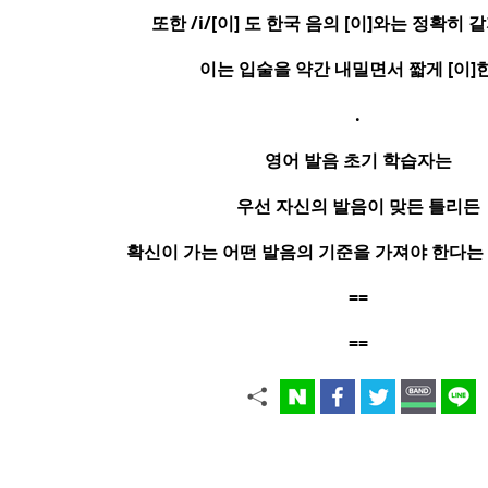
또한
/i/[
이
]
도 한국 음의
[
이
]
와는 정확히 같
이는 입술을 약간 내밀면서 짧게
[
이
]
.
영어 발음 초기 학습자는
우선 자신의 발음이 맞든 틀리든
확신이 가는 어떤 발음의 기준을 가져야 한다는 
==
==