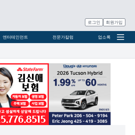
로그인
회원가입
엔터테인먼트
전문가칼럼
업소록