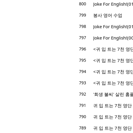
800
Joke For English!(
799
봉사 영어 수업
798
Joke For English!(
797
Joke For English!(
796
<귀 입 트는 7천 영단
795
<귀 입 트는 7천 영단
794
<귀 입 트는 7천 영단
793
<귀 입 트는 7천 영단
792
'회생 불씨' 살린 홈
791
귀 입 트는 7천 영단 
790
귀 입 트는 7천 영단 
789
귀 입 트는 7천 영단 