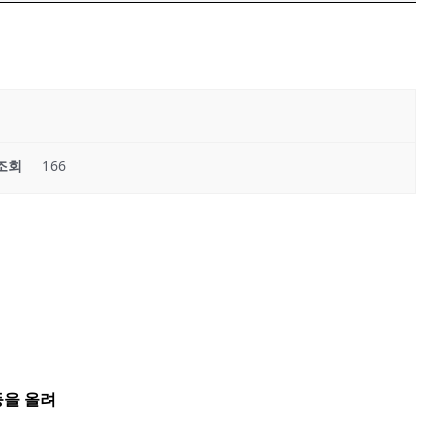
조회
166
등을 올려