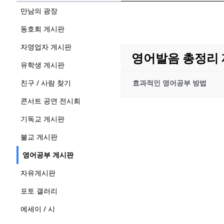
만남의 광장
동호회 게시판
자영업자 게시판
영어발음 총정리 
유학생 게시판
친구 / 사람 찾기
효과적인 영어공부 방법
콘서트 공연 전시회
기독교 게시판
불교 게시판
영어공부 게시판
자유게시판
포토 갤러리
에세이 / 시