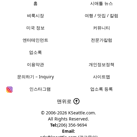
홈
시애틀 뉴스
벼룩시장
여행 / 맛집 / 칼럼
미국 정보
커뮤니티
엔터테인먼트
전문가칼럼
업소록
이용약관
개인정보정책
문의하기 – Inquiry
사이트맵
인스타그램
업소록 등록
맨위로
© 2006-2026
KSeattle.com
.
All Rights Reserved.
Tel:
(206) 356-9694
Email: