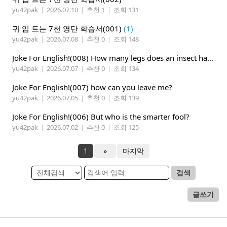
yu42pak
|
2026.07.10
|
추천 1
|
조회 131
귀 입 트는 7천 영단 학습서(001)
(1)
yu42pak
|
2026.07.08
|
추천 0
|
조회 148
Joke For English!(008) How many legs does an insect have?
yu42pak
|
2026.07.07
|
추천 0
|
조회 134
Joke For English!(007) how can you leave me?
yu42pak
|
2026.07.05
|
추천 0
|
조회 139
Joke For English!(006) But who is the smarter fool?
yu42pak
|
2026.07.02
|
추천 0
|
조회 125
1
»
마지막
검색
글쓰기