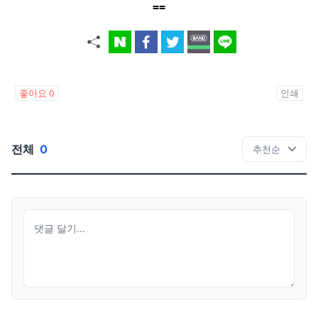
==
좋아요
0
인쇄
전체
0