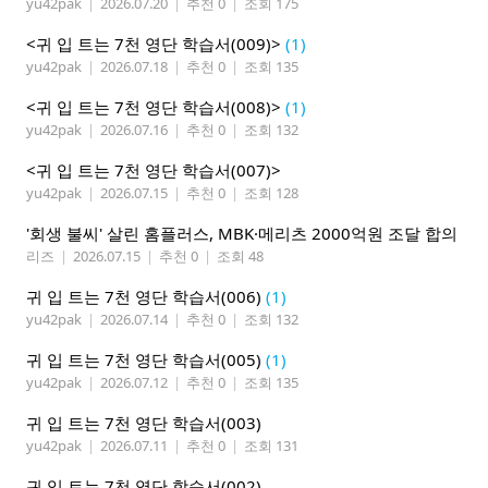
yu42pak
|
2026.07.20
|
추천 0
|
조회 175
<귀 입 트는 7천 영단 학습서(009)>
(1)
yu42pak
|
2026.07.18
|
추천 0
|
조회 135
<귀 입 트는 7천 영단 학습서(008)>
(1)
yu42pak
|
2026.07.16
|
추천 0
|
조회 132
<귀 입 트는 7천 영단 학습서(007)>
yu42pak
|
2026.07.15
|
추천 0
|
조회 128
'회생 불씨' 살린 홈플러스, MBK·메리츠 2000억원 조달 합의
리즈
|
2026.07.15
|
추천 0
|
조회 48
귀 입 트는 7천 영단 학습서(006)
(1)
yu42pak
|
2026.07.14
|
추천 0
|
조회 132
귀 입 트는 7천 영단 학습서(005)
(1)
yu42pak
|
2026.07.12
|
추천 0
|
조회 135
귀 입 트는 7천 영단 학습서(003)
yu42pak
|
2026.07.11
|
추천 0
|
조회 131
귀 입 트는 7천 영단 학습서(002)