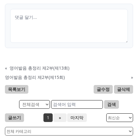
«
영어발음 총정리 제2부(제13회)
영어발음 총정리 제2부(제15회)
»
목록보기
글수정
글삭제
검색
글쓰기
1
»
마지막