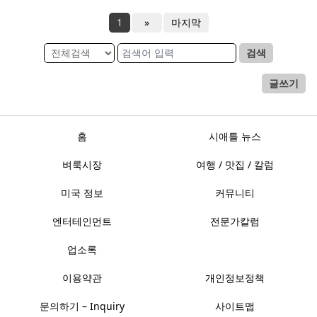
1
»
마지막
검색
글쓰기
홈
시애틀 뉴스
벼룩시장
여행 / 맛집 / 칼럼
미국 정보
커뮤니티
엔터테인먼트
전문가칼럼
업소록
이용약관
개인정보정책
문의하기 – Inquiry
사이트맵