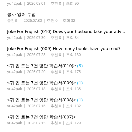
yu42pak
|
2026.08.01
|
추천 0
|
조회 90
봉사 영어 수업
송진리
|
2026.07.30
|
추천 0
|
조회 32
Joke For English!(010) Does your husband take your advice ?
yu42pak
|
2026.07.30
|
추천 0
|
조회 84
Joke For English!(009) How many books have you read?
yu42pak
|
2026.07.28
|
추천 0
|
조회 130
<귀 입 트는 7천 영단 학습서(010)>
(3)
yu42pak
|
2026.07.20
|
추천 0
|
조회 175
<귀 입 트는 7천 영단 학습서(009)>
(1)
yu42pak
|
2026.07.18
|
추천 0
|
조회 135
<귀 입 트는 7천 영단 학습서(008)>
(1)
yu42pak
|
2026.07.16
|
추천 0
|
조회 132
<귀 입 트는 7천 영단 학습서(007)>
yu42pak
|
2026.07.15
|
추천 0
|
조회 129