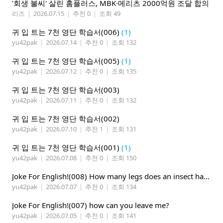
'회생 불씨' 살린 홈플러스, MBK·메리츠 2000억원 조달 합의
리즈
|
2026.07.15
|
추천 0
|
조회 49
귀 입 트는 7천 영단 학습서(006)
(1)
yu42pak
|
2026.07.14
|
추천 0
|
조회 132
귀 입 트는 7천 영단 학습서(005)
(1)
yu42pak
|
2026.07.12
|
추천 0
|
조회 135
귀 입 트는 7천 영단 학습서(003)
yu42pak
|
2026.07.11
|
추천 0
|
조회 132
귀 입 트는 7천 영단 학습서(002)
yu42pak
|
2026.07.10
|
추천 1
|
조회 131
귀 입 트는 7천 영단 학습서(001)
(1)
yu42pak
|
2026.07.08
|
추천 0
|
조회 150
Joke For English!(008) How many legs does an insect have?
yu42pak
|
2026.07.07
|
추천 0
|
조회 134
Joke For English!(007) how can you leave me?
yu42pak
|
2026.07.05
|
추천 0
|
조회 141