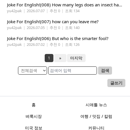
Joke For English!(008) How many legs does an insect have?
yu42pak
|
2026.07.07
|
추천 0
|
조회 134
Joke For English!(007) how can you leave me?
yu42pak
|
2026.07.05
|
추천 0
|
조회 140
Joke For English!(006) But who is the smarter fool?
yu42pak
|
2026.07.02
|
추천 0
|
조회 126
1
»
마지막
검색
글쓰기
홈
시애틀 뉴스
벼룩시장
여행 / 맛집 / 칼럼
미국 정보
커뮤니티