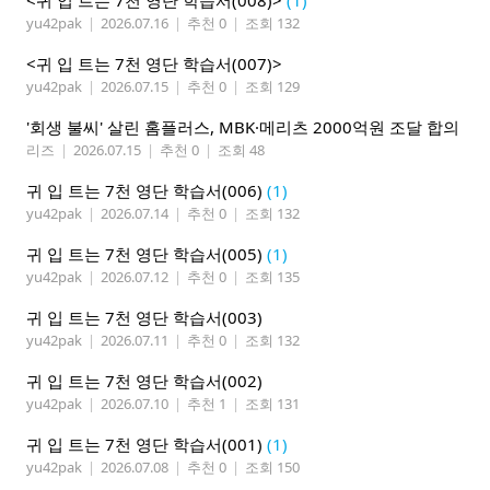
<귀 입 트는 7천 영단 학습서(008)>
(1)
yu42pak
|
2026.07.16
|
추천 0
|
조회 132
<귀 입 트는 7천 영단 학습서(007)>
yu42pak
|
2026.07.15
|
추천 0
|
조회 129
'회생 불씨' 살린 홈플러스, MBK·메리츠 2000억원 조달 합의
리즈
|
2026.07.15
|
추천 0
|
조회 48
귀 입 트는 7천 영단 학습서(006)
(1)
yu42pak
|
2026.07.14
|
추천 0
|
조회 132
귀 입 트는 7천 영단 학습서(005)
(1)
yu42pak
|
2026.07.12
|
추천 0
|
조회 135
귀 입 트는 7천 영단 학습서(003)
yu42pak
|
2026.07.11
|
추천 0
|
조회 132
귀 입 트는 7천 영단 학습서(002)
yu42pak
|
2026.07.10
|
추천 1
|
조회 131
귀 입 트는 7천 영단 학습서(001)
(1)
yu42pak
|
2026.07.08
|
추천 0
|
조회 150