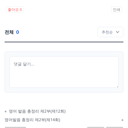
좋아요
0
인쇄
전체
0
«
영어 발음 총정리 제2부(제12회)
영어발음 총정리 제2부(제14회)
»