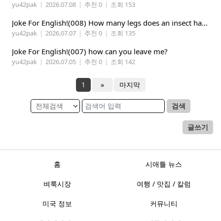
yu42pak
|
2026.07.08
|
추천 0
|
조회 153
Joke For English!(008) How many legs does an insect have?
yu42pak
|
2026.07.07
|
추천 0
|
조회 135
Joke For English!(007) how can you leave me?
yu42pak
|
2026.07.05
|
추천 0
|
조회 142
1
»
마지막
검색
글쓰기
홈
시애틀 뉴스
벼룩시장
여행 / 맛집 / 칼럼
미국 정보
커뮤니티