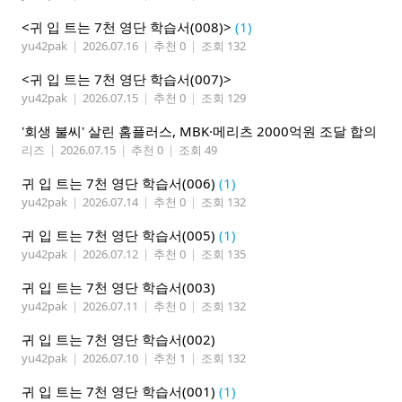
<귀 입 트는 7천 영단 학습서(008)>
(1)
yu42pak
|
2026.07.16
|
추천 0
|
조회 132
<귀 입 트는 7천 영단 학습서(007)>
yu42pak
|
2026.07.15
|
추천 0
|
조회 129
'회생 불씨' 살린 홈플러스, MBK·메리츠 2000억원 조달 합의
리즈
|
2026.07.15
|
추천 0
|
조회 49
귀 입 트는 7천 영단 학습서(006)
(1)
yu42pak
|
2026.07.14
|
추천 0
|
조회 132
귀 입 트는 7천 영단 학습서(005)
(1)
yu42pak
|
2026.07.12
|
추천 0
|
조회 135
귀 입 트는 7천 영단 학습서(003)
yu42pak
|
2026.07.11
|
추천 0
|
조회 132
귀 입 트는 7천 영단 학습서(002)
yu42pak
|
2026.07.10
|
추천 1
|
조회 132
귀 입 트는 7천 영단 학습서(001)
(1)