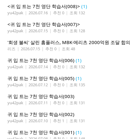
<귀 입 트는 7천 영단 학습서(008)>
(1)
yu42pak
|
2026.07.16
|
추천 0
|
조회 132
<귀 입 트는 7천 영단 학습서(007)>
yu42pak
|
2026.07.15
|
추천 0
|
조회 128
'회생 불씨' 살린 홈플러스, MBK·메리츠 2000억원 조달 합의
리즈
|
2026.07.15
|
추천 0
|
조회 48
귀 입 트는 7천 영단 학습서(006)
(1)
yu42pak
|
2026.07.14
|
추천 0
|
조회 132
귀 입 트는 7천 영단 학습서(005)
(1)
yu42pak
|
2026.07.12
|
추천 0
|
조회 135
귀 입 트는 7천 영단 학습서(003)
yu42pak
|
2026.07.11
|
추천 0
|
조회 131
귀 입 트는 7천 영단 학습서(002)
yu42pak
|
2026.07.10
|
추천 1
|
조회 131
귀 입 트는 7천 영단 학습서(001)
(1)
yu42pak
|
2026.07.08
|
추천 0
|
조회 148