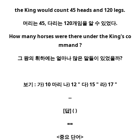
the King would count 45 heads and 120 legs.
머리는
45,
다리는
120
개임을 알 수 있었다
.
How many horses were there under the King's co
mmand ?
그 왕의 휘하에는 얼마나 많은 말들이 있었을까
?
보기
:
가
) 10
마리 나
) 12 "
다
) 15 "
라
) 17 "
--
[
답
] ( )
==
<
중요 단어
>