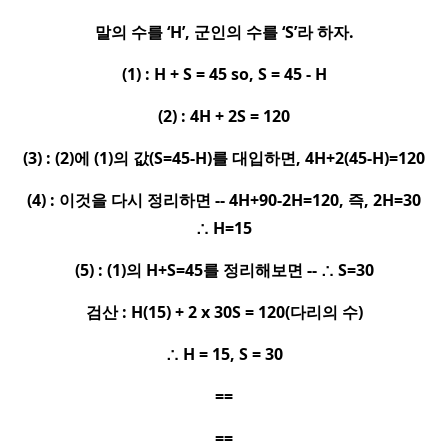
말의 수를
‘H’,
군인의 수를
‘S’
라 하자
.
(1) : H + S = 45 so, S = 45 - H
(2) : 4H + 2S = 120
(3) : (2)
에
(1)
의 값
(S=45-H)
를 대입하면
, 4H+2(45-H)=120
(4) :
이것을 다시 정리하면
-- 4H+90-2H=120,
즉
, 2H=30
∴
H=15
(5) : (1)
의
H+S=45
를 정리해보면
--
∴
S=30
검산
: H(15) + 2 x 30S = 120(
다리의 수
)
∴
H = 15, S = 30
==
==