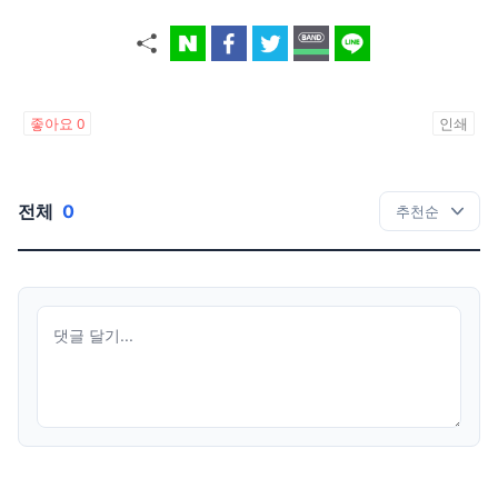
좋아요
0
인쇄
전체
0