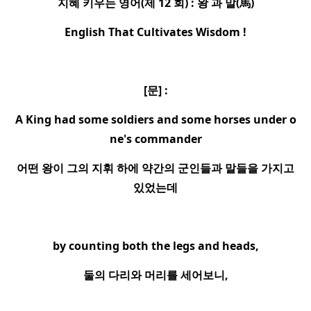
지혜 키우는 영어
(
제
12
회
)
:
왕 과 말
(
馬
)
English That Cultivates Wisdom !
[
문
] :
A King had some soldiers and some horses under o
ne's commander
어떤 왕이 그의 지휘 하에 약간의 군인들과 말들을 가지고
있었는데
by counting both the legs and heads,
둘의 다리와 머리를 세어보니
,