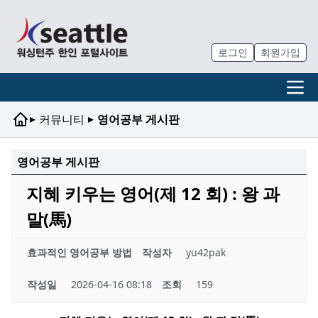
로그인
회원가입
▸
▸
커뮤니티
영어공부 게시판
영어공부 게시판
지혜 키우는 영어(제 12 회) : 왕 과
말(馬)
효과적인 영어공부 방법
작성자
yu42pak
작성일
2026-04-16 08:18
조회
159