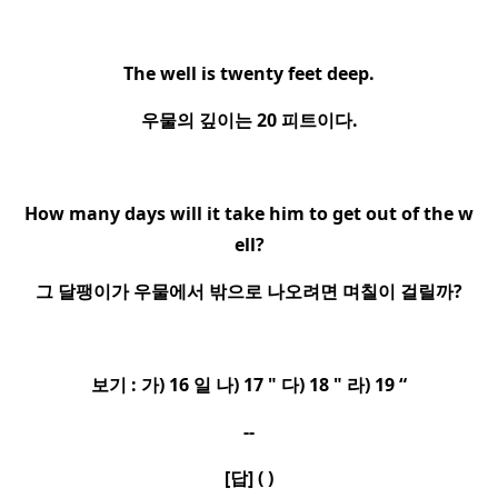
The well is twenty feet deep.
우물의 깊이는
20
피트이다
.
How many days will it take him to get out of the w
ell?
그 달팽이가 우물에서 밖으로 나오려면 며칠이 걸릴까
?
보기
:
가
) 16
일 나
) 17 "
다
) 18 "
라
) 19 “
--
[
답
] ( )