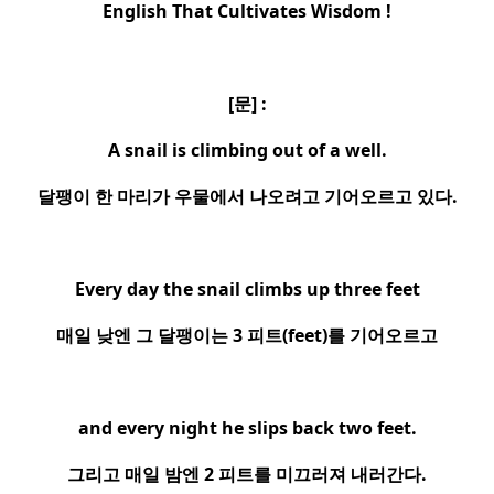
English That Cultivates Wisdom !
[
문
] :
A snail is climbing out of a well.
달팽이 한 마리가 우물에서 나오려고 기어오르고 있다
.
Every day the snail climbs up three feet
매일 낮엔 그 달팽이는
3
피트
(feet)
를 기어오르고
and every night he slips back two feet.
그리고 매일 밤엔
2
피트를 미끄러져 내러간다
.