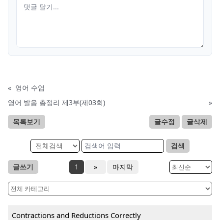
«
영어 수업
영어 발음 총정리 제3부(제03회)
»
목록보기
글수정
글삭제
검색
글쓰기
1
»
마지막
Contractions and Reductions Correctly