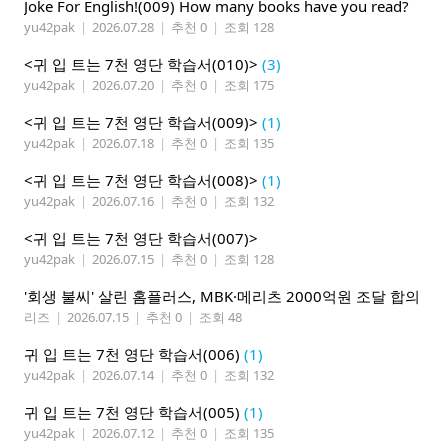
Joke For English!(009) How many books have you read?
yu42pak
|
2026.07.28
|
추천 0
|
조회 128
<귀 입 트는 7천 영단 학습서(010)>
(3)
yu42pak
|
2026.07.20
|
추천 0
|
조회 175
<귀 입 트는 7천 영단 학습서(009)>
(1)
yu42pak
|
2026.07.18
|
추천 0
|
조회 135
<귀 입 트는 7천 영단 학습서(008)>
(1)
yu42pak
|
2026.07.16
|
추천 0
|
조회 132
<귀 입 트는 7천 영단 학습서(007)>
yu42pak
|
2026.07.15
|
추천 0
|
조회 128
'회생 불씨' 살린 홈플러스, MBK·메리츠 2000억원 조달 합의
리즈
|
2026.07.15
|
추천 0
|
조회 48
귀 입 트는 7천 영단 학습서(006)
(1)
yu42pak
|
2026.07.14
|
추천 0
|
조회 132
귀 입 트는 7천 영단 학습서(005)
(1)
yu42pak
|
2026.07.12
|
추천 0
|
조회 135