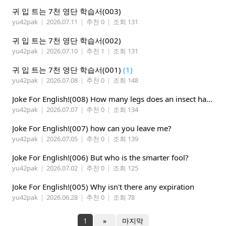
귀 입 트는 7천 영단 학습서(003)
yu42pak
|
2026.07.11
|
추천 0
|
조회 131
귀 입 트는 7천 영단 학습서(002)
yu42pak
|
2026.07.10
|
추천 1
|
조회 131
귀 입 트는 7천 영단 학습서(001)
(1)
yu42pak
|
2026.07.08
|
추천 0
|
조회 148
Joke For English!(008) How many legs does an insect have?
yu42pak
|
2026.07.07
|
추천 0
|
조회 134
Joke For English!(007) how can you leave me?
yu42pak
|
2026.07.05
|
추천 0
|
조회 139
Joke For English!(006) But who is the smarter fool?
yu42pak
|
2026.07.02
|
추천 0
|
조회 125
Joke For English!(005) Why isn't there any expiration
yu42pak
|
2026.06.28
|
추천 0
|
조회 78
1
»
마지막