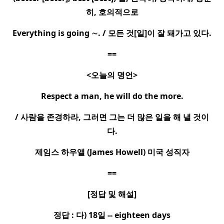
히
,
호의적으로
Everything is going
∼
. /
모든 것
[
일
]
이 잘 돼가고 있다
.
==
<
오늘의 명언
>
Respect a man, he will do the more.
/
사람을 존경하라
,
그러면 그는 더 많은 일을 해 낼 것이
다
.
제임스 하우앨
(James Howell)
미국 성직자
==
[
정답 및 해설
]
정답
:
다
)
18
일
-- eighteen days