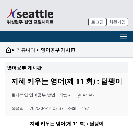
로그인
회원가입
▸
▸
커뮤니티
영어공부 게시판
영어공부 게시판
지혜 키우는 영어(제 11 회) : 달팽이
효과적인 영어공부 방법
작성자
yu42pak
작성일
2026-04-14 08:37
조회
197
지혜 키우는 영어
(
제
11
회
) :
달팽이