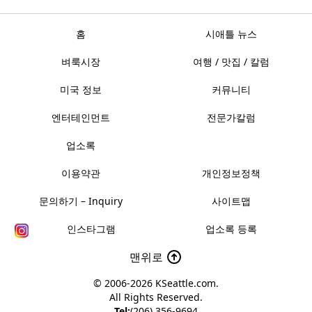
홈
시애틀 뉴스
벼룩시장
여행 / 맛집 / 칼럼
미국 정보
커뮤니티
엔터테인먼트
전문가칼럼
업소록
이용약관
개인정보정책
문의하기 – Inquiry
사이트맵
인스타그램
업소록 등록
맨위로
© 2006-2026
KSeattle.com
.
All Rights Reserved.
Tel:
(206) 356-9694