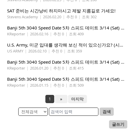
SAT 준비는 시간낭비 하지마시고 제발 지름길로 가세요!
Stevens Academy
|
2026.02.20
|
추천 0
|
조회 302
Banji 5th 3040 Speed Date 5차 스피드 데이트 3/14 (Sat) 5-8PM
KReporter
|
2026.02.16
|
추천 0
|
조회 409
U.S. Army, 미군 입대를 생각해 보신 적이 있으신가요? (시애틀 미군 입대)
US ARMY
|
2026.02.10
|
추천 0
|
조회 359
Banji 5th 3040 Speed Date 5차 스피드 데이트 3/14 (Sat) 5-8PM
KReporter
|
2026.01.20
|
추천 0
|
조회 415
Banji 5th 3040 Speed Date 5차 스피드 데이트 3/14 (Sat) 5-8PM
KReporter
|
2026.01.15
|
추천 0
|
조회 509
1
»
마지막
검색
글쓰기