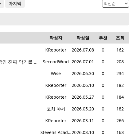
»
마지막
작성자
작성일
추천
조회
KReporter
2026.07.08
0
162
live performance band회원모집: 현재 매주 수요일 1-6시에 전문 음악 Studio에서 활동중인 진짜 악기를 다루는 밴드입니다.
SecondWind
2026.07.01
0
208
Wise
2026.06.30
0
234
KReporter
2026.06.10
0
182
KReporter
2026.05.27
0
184
코치 야서
2026.05.20
0
182
KReporter
2026.03.11
0
266
Stevens Academy
2026.03.10
0
163