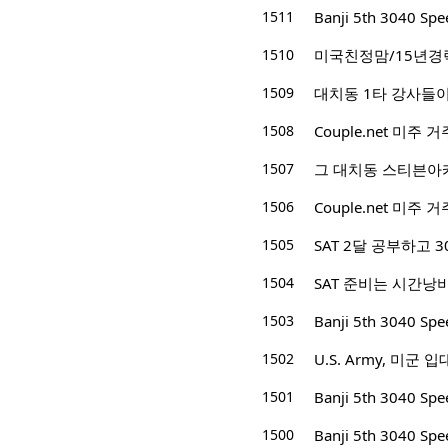
1511
Banji 5th 3040 S
1510
미국친정맘/15년경력/
1509
대치동 1타 강사들이
1508
Couple.net 미
1507
그 대치동 스티븐아카
1506
Couple.net 미
1505
SAT 2달 공부하고 
1504
SAT 준비는 시간낭
1503
Banji 5th 3040 S
1502
U.S. Army, 미
1501
Banji 5th 3040 S
1500
Banji 5th 3040 S