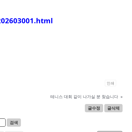
202603001.html
인쇄
테니스 대회 같이 나가실 분 찾습니다
»
글수정
글삭제
검색