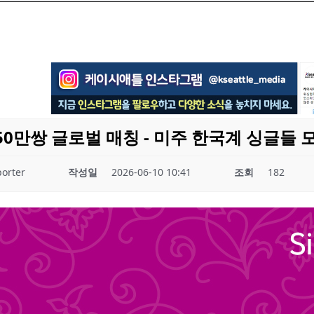
1:1 50만쌍 글로벌 매칭 - 미주 한국계 싱글들
orter
작성일
2026-06-10 10:41
조회
182