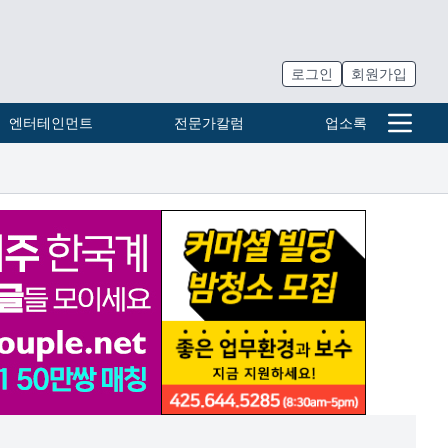
로그인
회원가입
엔터테인먼트
전문가칼럼
업소록