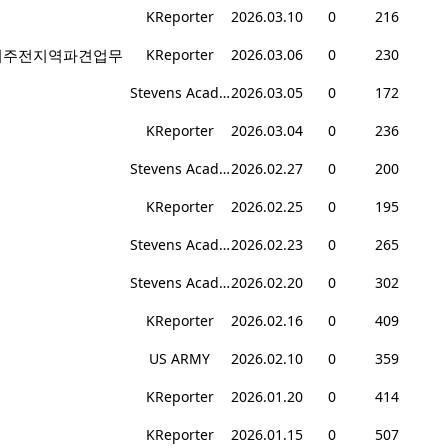
KReporter
2026.03.10
0
216
 / 미주전지역파견업무
KReporter
2026.03.06
0
230
Stevens Academy
2026.03.05
0
172
KReporter
2026.03.04
0
236
Stevens Academy
2026.02.27
0
200
KReporter
2026.02.25
0
195
Stevens Academy
2026.02.23
0
265
Stevens Academy
2026.02.20
0
302
KReporter
2026.02.16
0
409
US ARMY
2026.02.10
0
359
KReporter
2026.01.20
0
414
KReporter
2026.01.15
0
507