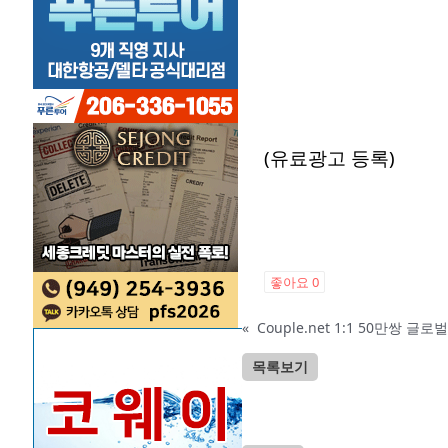
(유료광고 등록)
좋아요
0
«
Couple.net 1:1 50만쌍 
목록보기