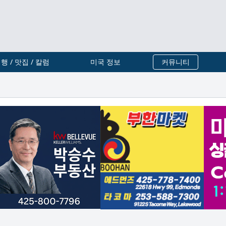
행 / 맛집 / 칼럼
미국 정보
커뮤니티