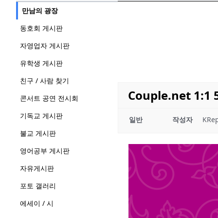
만남의 광장
동호회 게시판
자영업자 게시판
유학생 게시판
친구 / 사람 찾기
Couple.net 
콘서트 공연 전시회
기독교 게시판
일반
작성자
KRep
불교 게시판
영어공부 게시판
자유게시판
포토 갤러리
에세이 / 시