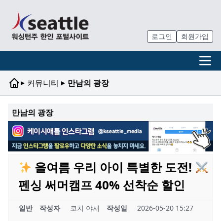
로그인
회원가입
▸
▸
커뮤니티
만남의 광장
만남의 광장
올여름 우리 아이 특별한 도전!
펜싱 써머캠프 40% 선착순 할인
일반
작성자
코치 야서
작성일
2026-05-20 15:27