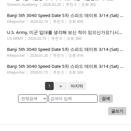
Stevens Academy
|
2026.02.20
|
추천 0
|
조회 302
Banji 5th 3040 Speed Date 5차 스피드 데이트 3/14 (Sat) 5-8PM
KReporter
|
2026.02.16
|
추천 0
|
조회 409
U.S. Army, 미군 입대를 생각해 보신 적이 있으신가요? (시애틀 미군 입대)
US ARMY
|
2026.02.10
|
추천 0
|
조회 360
Banji 5th 3040 Speed Date 5차 스피드 데이트 3/14 (Sat) 5-8PM
KReporter
|
2026.01.20
|
추천 0
|
조회 416
Banji 5th 3040 Speed Date 5차 스피드 데이트 3/14 (Sat) 5-8PM
KReporter
|
2026.01.15
|
추천 0
|
조회 509
1
»
마지막
검색
글쓰기