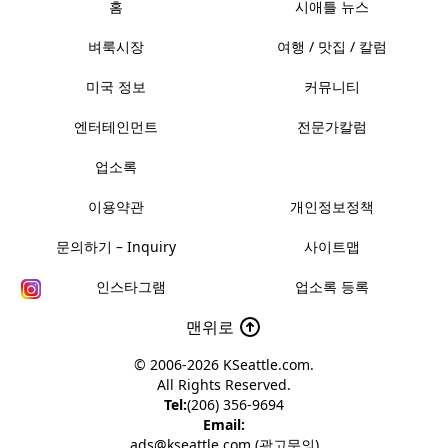
홈
시애틀 뉴스
벼룩시장
여행 / 맛집 / 칼럼
미국 정보
커뮤니티
엔터테인먼트
전문가칼럼
업소록
이용약관
개인정보정책
문의하기 – Inquiry
사이트맵
인스타그램
업소록 등록
맨위로
© 2006-2026
KSeattle.com
.
All Rights Reserved.
Tel:
(206) 356-9694
Email:
ads@kseattle.com (광고문의)