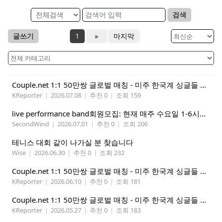
검색
글쓰기
1
»
마지막
Couple.net 1:1 50만쌍 글로벌 매칭 - 미주 한국계 싱글들 모이세요
KReporter
|
2026.07.08
|
추천 0
|
조회 159
live performance band회원모집: 현재 매주 수요일 1-6시에 전문 음악 Studio에서 활동중인 진짜 악기를 다루는 밴드입니다.
SecondWind
|
2026.07.01
|
추천 0
|
조회 206
테니스 대회 같이 나가실 분 찾습니다
Wise
|
2026.06.30
|
추천 0
|
조회 232
Couple.net 1:1 50만쌍 글로벌 매칭 - 미주 한국계 싱글들 모이세요
KReporter
|
2026.06.10
|
추천 0
|
조회 181
Couple.net 1:1 50만쌍 글로벌 매칭 - 미주 한국계 싱글들 모이세요
KReporter
|
2026.05.27
|
추천 0
|
조회 183