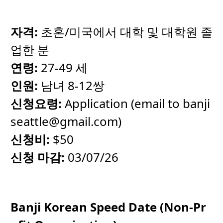
자격
:
초혼/미국에서 대학 및 대학원 졸
업한 분
연령
:
27-49 세
인원
:
남녀 8-12쌍
신청요령
:
Application (email to
banji
seattle@gmail.com
)
신청비
:
$50
신청
마감
:
03/07/26
Banji Korean Speed Date (Non-Pr