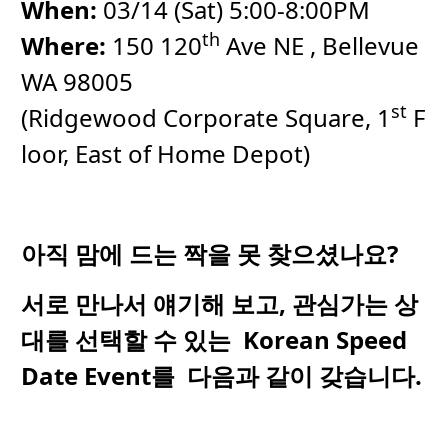
When:
03/14 (Sat) 5:00-8:00PM
th
Where:
150 120
Ave NE , Bellevue
WA 98005
st
(Ridgewood Corporate Square, 1
F
loor, East of Home Depot)
아직
맘에
드는
짝을
못
찾으셨나요
?
서로
만나서
얘기해
보고
,
관심가는
상
대를
선택할
수
있는
Korean Speed
Date Event
를
다음과
같이
갖습니다
.