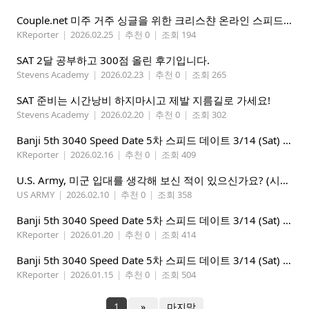
Couple.net 미주 거주 싱글을 위한 크리스챤 온라인 스피드데이트
KReporter
|
2026.02.25
|
추천 0
|
조회 194
SAT 2달 공부하고 300점 올린 후기입니다.
Stevens Academy
|
2026.02.23
|
추천 0
|
조회 265
SAT 준비는 시간낭비 하지마시고 제발 지름길로 가세요!
Stevens Academy
|
2026.02.20
|
추천 0
|
조회 302
Banji 5th 3040 Speed Date 5차 스피드 데이트 3/14 (Sat) 5-8PM
KReporter
|
2026.02.16
|
추천 0
|
조회 409
U.S. Army, 미군 입대를 생각해 보신 적이 있으신가요? (시애틀 미군 입대)
US ARMY
|
2026.02.10
|
추천 0
|
조회 358
Banji 5th 3040 Speed Date 5차 스피드 데이트 3/14 (Sat) 5-8PM
KReporter
|
2026.01.20
|
추천 0
|
조회 414
Banji 5th 3040 Speed Date 5차 스피드 데이트 3/14 (Sat) 5-8PM
KReporter
|
2026.01.15
|
추천 0
|
조회 504
1
»
마지막